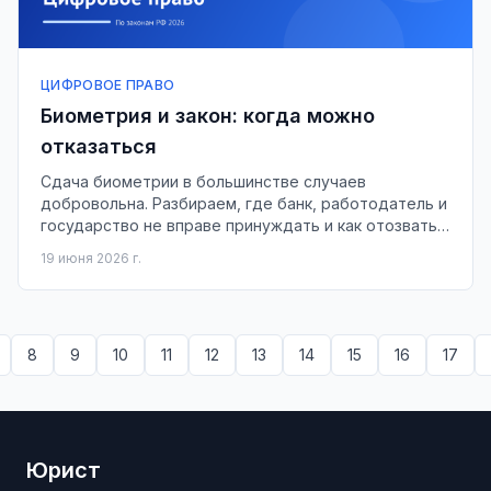
ЦИФРОВОЕ ПРАВО
Биометрия и закон: когда можно
отказаться
Сдача биометрии в большинстве случаев
добровольна. Разбираем, где банк, работодатель и
государство не вправе принуждать и как отозвать
данные из ЕБС.
19 июня 2026 г.
8
9
10
11
12
13
14
15
16
17
Юрист