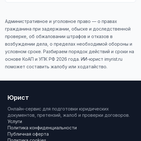
Административное и уголовное право — о правах
гражданина при задержании, обыске и доследственной
проверке, об обжаловании штрафов и отказов в
возбуждении дела, о пределах необходимой обороны и
условном сроке. Разбираем порядок действий и сроки на
основе КоАП и УПК РФ 2026 года. ИИ-юрист imyrist.ru
поможет составить жалобу или ходатайство.
Юрист
Онлайн-сервис для подготовки юридических
документов, претензий, жалоб и проверки договоров.
Услуги
Политика конфиденциальности
Публичная оферта
Политика cookies