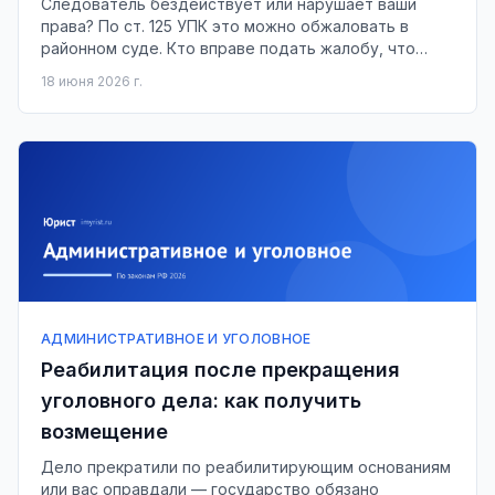
Следователь бездействует или нарушает ваши
права? По ст. 125 УПК это можно обжаловать в
районном суде. Кто вправе подать жалобу, что
писать и в какой срок её рассмотрят.
18 июня 2026 г.
АДМИНИСТРАТИВНОЕ И УГОЛОВНОЕ
Реабилитация после прекращения
уголовного дела: как получить
возмещение
Дело прекратили по реабилитирующим основаниям
или вас оправдали — государство обязано