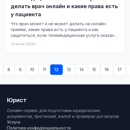
делать врач онлайн и какие права есть
у пациента
Что врач может и не может делать на онлайн-
приёме, какие права есть у пациента и как
защититься, если телемедицинская услуга оказана
плохо.
13 июня 2026 г.
8
9
10
11
12
13
14
15
16
17
Юрист
Онлайн-сервис для подготовки юридических
документов, претензий, жалоб и проверки договоров.
Услуги
Политика конфиденциальности