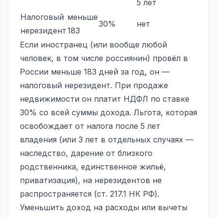
5 лет
Налоговый
меньше
30%
нет
нерезидент
183
Если иностранец (или вообще любой
человек, в том числе россиянин) провёл в
России меньше 183 дней за год, он —
налоговый нерезидент. При продаже
недвижимости он платит НДФЛ по ставке
30% со всей суммы дохода. Льгота, которая
освобождает от налога после 5 лет
владения (или 3 лет в отдельных случаях —
наследство, дарение от близкого
родственника, единственное жильё,
приватизация), на нерезидентов не
распространяется (ст. 217.1 НК РФ).
Уменьшить доход на расходы или вычеты