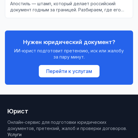
Апостиль — штамп, который делает российский
документ годным за границей. Разбираем, где его
ставят, сколько стоит и когда он не нужен.
Нужен юридический документ?
ИИ-юрист подготовит претензию, иск или жалобу
за пару минут.
Перейти к услугам
Юрист
Онлайн-сервис для подготовки юридических
документов, претензий, жалоб и проверки договоров.
Услуги