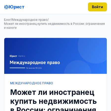
Юрист
Войти
Блог
/
Международное право
/
Может ли иностранец купить недвижимость в России: ограничения
и налоги
МЕЖДУНАРОДНОЕ ПРАВО
Может ли иностранец
купить недвижимость
в России: ограничения