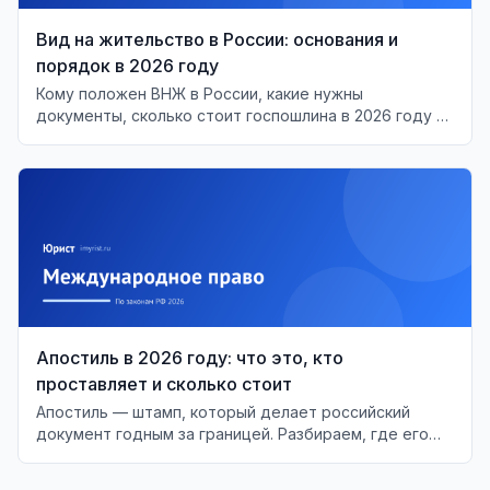
Вид на жительство в России: основания и
порядок в 2026 году
Кому положен ВНЖ в России, какие нужны
документы, сколько стоит госпошлина в 2026 году и
почему её повышают с 1 июля. Сроки,
подтверждение проживания, аннулирование.
Апостиль в 2026 году: что это, кто
проставляет и сколько стоит
Апостиль — штамп, который делает российский
документ годным за границей. Разбираем, где его
ставят, сколько стоит и когда он не нужен.