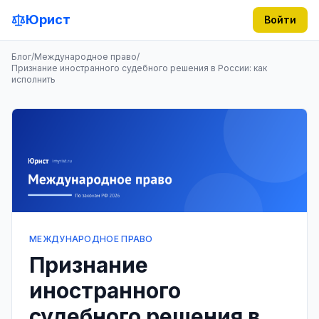
Юрист
Войти
Блог
/
Международное право
/
Признание иностранного судебного решения в России: как
исполнить
МЕЖДУНАРОДНОЕ ПРАВО
Признание
иностранного
судебного решения в