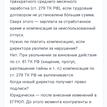
трёхкратного среднего месячного
заработка (ст. 279 ТК РФ), если трудовым
договором не установлена бóльшая сумма.
Сверх этого — зарплата за отработанное
время и компенсация за неиспользованный
отпуск.
Нужно ли платить компенсацию, если
директора уволили за нарушения?
Нет. При увольнении за виновные действия
по ст. 81 ТК РФ (хищение, прогул,
разглашение тайны и т. п.) компенсация по
ст. 279 ТК РФ не выплачивается.
Когда новый директор получает право
подписи?
Юридически — после внесения изменений в
ЕГРЮЛ. До этого момента контрагенты и