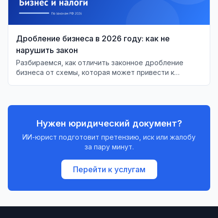
Дробление бизнеса в 2026 году: как не
нарушить закон
Разбираемся, как отличить законное дробление
бизнеса от схемы, которая может привести к
налоговым рискам.
Нужен юридический документ?
ИИ-юрист подготовит претензию, иск или жалобу
за пару минут.
Перейти к услугам