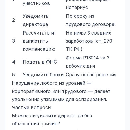
участников
нотариус
Уведомить
По сроку из
2
директора
трудового договора
Рассчитать и
Не ниже 3 средних
3
выплатить
заработков (ст. 279
компенсацию
ТК РФ)
Форма Р13014 за 3
4
Подать в ФНС
рабочих дня
5
Уведомить банки
Сразу после решения
Нарушение любого из уровней —
корпоративного или трудового — делает
увольнение уязвимым для оспаривания.
Частые вопросы
Можно ли уволить директора без
объяснения причин?