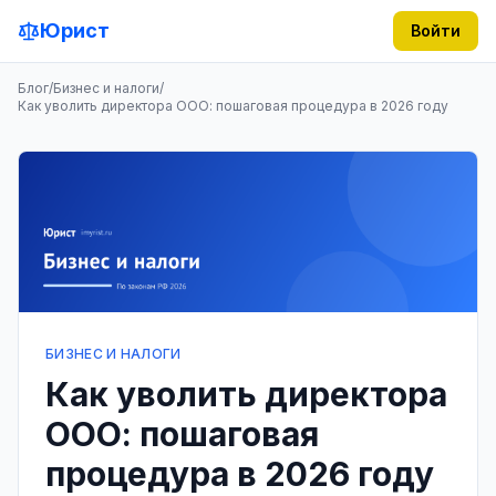
Юрист
Войти
Блог
/
Бизнес и налоги
/
Как уволить директора ООО: пошаговая процедура в 2026 году
БИЗНЕС И НАЛОГИ
Как уволить директора
ООО: пошаговая
процедура в 2026 году