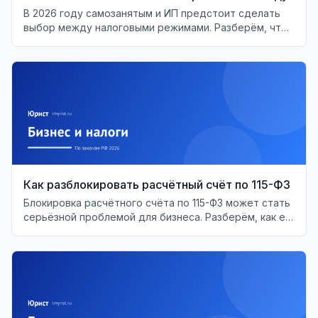
В 2026 году самозанятым и ИП предстоит сделать
выбор между налоговыми режимами. Разберём, что
выгоднее и когда менять статус.
Как разблокировать расчётный счёт по 115-ФЗ
Блокировка расчётного счёта по 115-ФЗ может стать
серьёзной проблемой для бизнеса. Разберём, как её
решить и восстановить доступ к средствам.