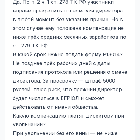
Да. По п. 2 ч. 1 ст. 278 ТК РФ участники
вправе прекратить полномочия директора
в любой момент без указания причин. Но в
этом случае ему положена компенсация не
ниже трёх средних месячных заработков по
ст. 279 ТК РФ.
В какой срок нужно подать форму Р13014?
Не позднее трёх рабочих дней с даты
подписания протокола или решения о смене
директора. За просрочку — штраф 5000
рублей, плюс риск, что прежний директор
будет числиться в ЕГРЮЛ и сможет
действовать от имени общества.
Какую компенсацию платят директору при
увольнении?
При увольнении без его вины — не ниже