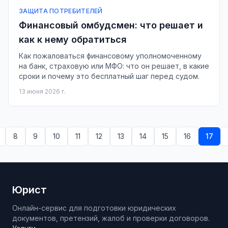
ЗАЩИТА ПОТРЕБИТЕЛЕЙ
Финансовый омбудсмен: что решает и
как к нему обратиться
Как пожаловаться финансовому уполномоченному
на банк, страховую или МФО: что он решает, в какие
сроки и почему это бесплатный шаг перед судом.
13 июня 2026 г.
8
9
10
11
12
13
14
15
16
17
Юрист
Онлайн-сервис для подготовки юридических
документов, претензий, жалоб и проверки договоров.