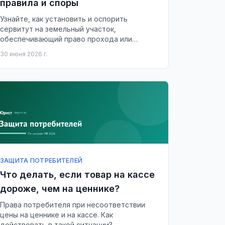
правила и споры
Узнайте, как установить и оспорить
сервитут на земельный участок,
обеспечивающий право прохода или
проезда.
30 июня 2026 г.
ЗАЩИТА ПОТРЕБИТЕЛЕЙ
Что делать, если товар на кассе
дороже, чем на ценнике?
Права потребителя при несоответствии
цены на ценнике и на кассе. Как
действовать в такой ситуации?