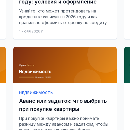
году: условия и оформление
Узнайте, кто может претендовать на
кредитные каникулы в 2026 году и как
правильно оформить отсрочку по кредиту.
1 июля 2026 г.
НЕДВИЖИМОСТЬ
Аванс или задаток: что выбрать
при покупке квартиры
При покупке квартиры важно понимать
разницу между авансом и задатком, чтобы
знать, что и в каких случаях будет