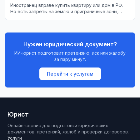
Иностранец вправе купить квартиру или дом в РФ.
Но есть запреты на землю и приграничные зоны,
налог 30% при продаже для нерезидента и счёт «С»
для недружественных стран.
Нужен юридический документ?
ИИ-юрист подготовит претензию, иск или жалобу
за пару минут.
Перейти к услугам
Юрист
Онлайн-сервис для подготовки юридических
документов, претензий, жалоб и проверки договоров.
Услуги