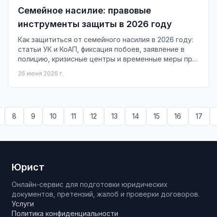
Семейное насилие: правовые
инструменты защиты в 2026 году
Как защититься от семейного насилия в 2026 году:
статьи УК и КоАП, фиксация побоев, заявление в
полицию, кризисные центры и временные меры при
разводе.
26 июня 2026 г.
8
9
10
11
12
13
14
15
16
17
Юрист
Онлайн-сервис для подготовки юридических
документов, претензий, жалоб и проверки договоров.
Услуги
Политика конфиденциальности