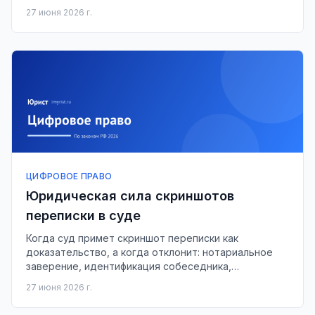
анонимного отзыва.
27 июня 2026 г.
ЦИФРОВОЕ ПРАВО
Юридическая сила скриншотов
переписки в суде
Когда суд примет скриншот переписки как
доказательство, а когда отклонит: нотариальное
заверение, идентификация собеседника,
экспертиза и нормы ГПК и АПК РФ 2026 года.
27 июня 2026 г.