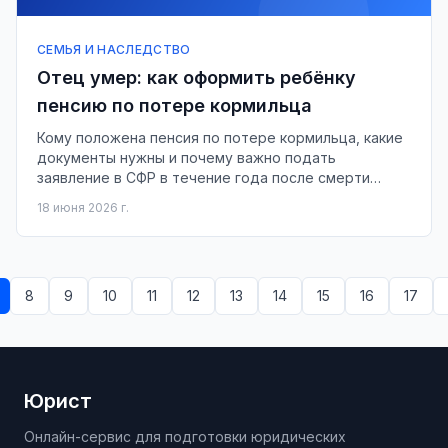
СЕМЬЯ И НАСЛЕДСТВО
Отец умер: как оформить ребёнку
пенсию по потере кормильца
Кому положена пенсия по потере кормильца, какие
документы нужны и почему важно подать
заявление в СФР в течение года после смерти
кормильца.
18 июня 2026 г.
8
9
10
11
12
13
14
15
16
17
Юрист
Онлайн-сервис для подготовки юридических