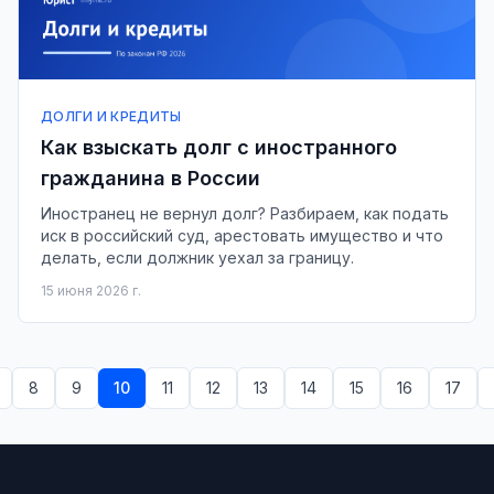
ДОЛГИ И КРЕДИТЫ
Как взыскать долг с иностранного
гражданина в России
Иностранец не вернул долг? Разбираем, как подать
иск в российский суд, арестовать имущество и что
делать, если должник уехал за границу.
15 июня 2026 г.
8
9
10
11
12
13
14
15
16
17