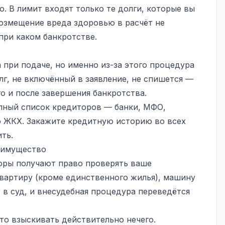
о. В лимит входят только те долги, которые вы
возмещение вреда здоровью в расчёт не
при каком банкротстве.
 при подаче, но именно из-за этого процедура
лг, не включённый в заявление, не спишется —
о и после завершения банкротства.
олный список кредиторов — банки, МФО,
о ЖКХ. Закажите кредитную историю во всех
ть.
 имущество
оры получают право проверять ваше
квартиру (кроме единственного жилья), машину
 в суд, и внесудебная процедура переведётся
что взыскивать действительно нечего.