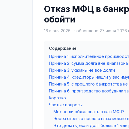
Отказ МФЦ в банкро
обойти
16 июня 2026 г.
· обновлено
27 июля 2026 г
Содержание
Причина 1: исполнительное производс
Причина 2: сумма долга вне диапазона
Причина 3: указаны не все долги
Причина 4: кредиторы нашли у вас им
Причина 5: с прошлого банкротства не
Причина 6: производство возбудили з
Коротко
Частые вопросы
Можно ли обжаловать отказ МФЦ?
Через сколько после отказа можно 
Что делать, если долг больше 1 млн