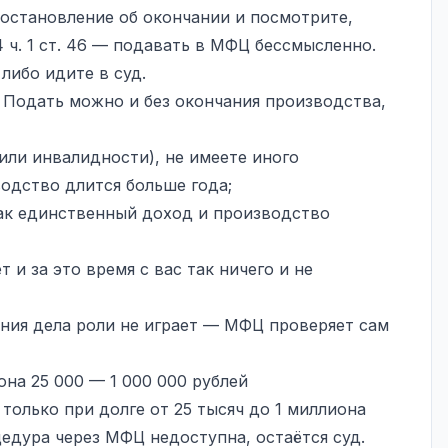
постановление об окончании и посмотрите,
 4 ч. 1 ст. 46 — подавать в МФЦ бессмысленно.
либо идите в суд.
. Подать можно и без окончания производства,
или инвалидности), не имеете иного
одство длится больше года;
как единственный доход и производство
 и за это время с вас так ничего и не
ания дела роли не играет — МФЦ проверяет сам
она 25 000 — 1 000 000 рублей
только при долге от 25 тысяч до 1 миллиона
едура через МФЦ недоступна, остаётся суд.