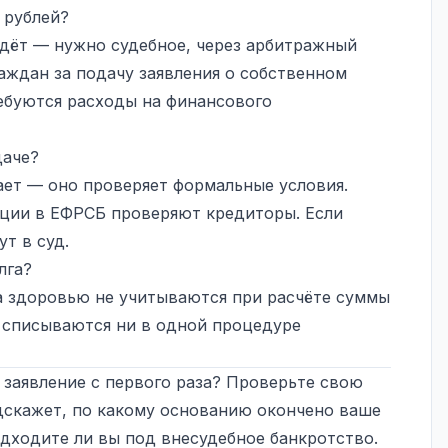
 рублей?
дёт — нужно судебное, через
арбитражный
раждан за подачу заявления о собственном
ребуются расходы на финансового
даче?
ет — оно проверяет формальные условия.
ации в ЕФРСБ проверяют кредиторы. Если
т в суд.
лга?
а здоровью не учитываются при расчёте суммы
е списываются ни в одной процедуре
 заявление с первого раза? Проверьте свою
скажет, по какому основанию окончено ваше
дходите ли вы под внесудебное банкротство.