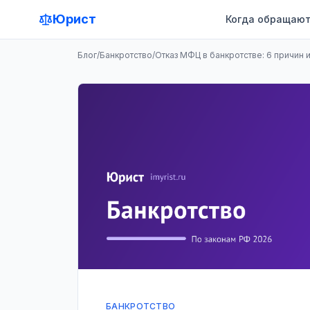
Юрист
Когда обращают
Блог
/
Банкротство
/
Отказ МФЦ в банкротстве: 6 причин и
БАНКРОТСТВО