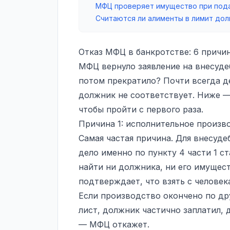
МФЦ проверяет имущество при под
Считаются ли алименты в лимит дол
Отказ МФЦ в банкротстве: 6 причин
МФЦ вернуло заявление на внесуде
потом прекратило? Почти всегда д
должник не соответствует. Ниже —
чтобы пройти с первого раза.
Причина 1: исполнительное произв
Самая частая причина. Для внесуд
дело именно по пункту 4 части 1 с
найти ни должника, ни его имущест
подтверждает, что взять с человека
Если производство окончено по др
лист, должник частично заплатил,
— МФЦ откажет.