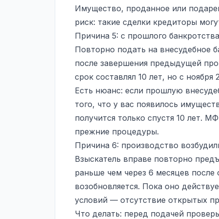
Имущество, проданное или подаре
риск: такие сделки кредиторы могу
Причина 5: с прошлого банкротства
Повторно подать на внесудебное б
после завершения предыдущей про
срок составлял 10 лет, но с ноября 
Есть нюанс: если прошлую внесуде
того, что у вас появилось имущест
получится только спустя 10 лет. М
прежние процедуры.
Причина 6: производство возбудил
Взыскатель вправе повторно предъ
раньше чем через 6 месяцев после 
возобновляется. Пока оно действуе
условий — отсутствие открытых пр
Что делать: перед подачей провер