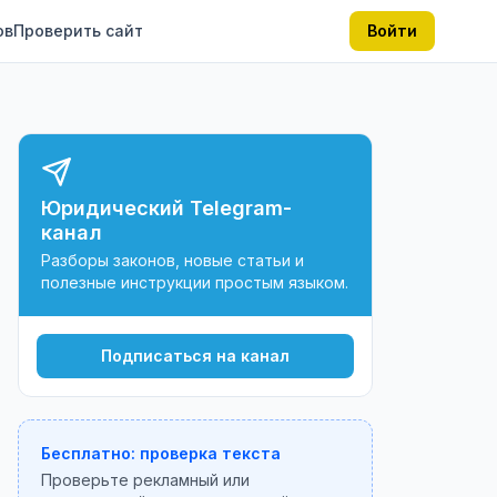
ов
Проверить сайт
Войти
Юридический Telegram-
канал
Разборы законов, новые статьи и
полезные инструкции простым языком.
Подписаться на канал
Бесплатно: проверка текста
Проверьте рекламный или