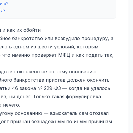
аче?
га?
 и как их обойти
бное банкротство или возбудило процедуру, а
ело в одном из шести условий, которым
 что именно проверяет МФЦ и как подать так,
одство окончено не по тому основанию
ебного банкротства пристав должен окончить
татьи 46 закона № 229-ФЗ — когда не удалось
ва, ни денег. Только такая формулировка
 нечего.
угому основанию — взыскатель сам отозвал
 долг признан безнадёжным по иным причинам