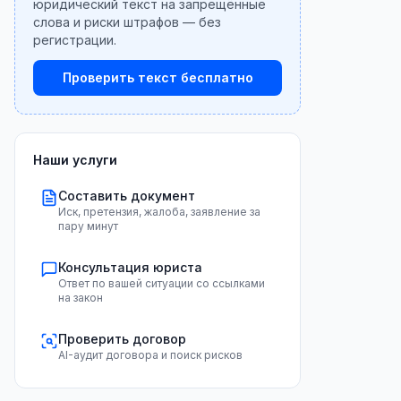
юридический текст на запрещённые
слова и риски штрафов — без
регистрации.
Проверить текст бесплатно
Наши услуги
Составить документ
Иск, претензия, жалоба, заявление за
пару минут
Консультация юриста
Ответ по вашей ситуации со ссылками
на закон
Проверить договор
AI-аудит договора и поиск рисков