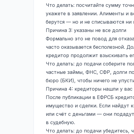
Что делать: посчитайте сумму точн
укажете в заявлении. Алименты и 
берутся — но и не списываются ни 
Причина 3: указаны не все долги
Формально это не повод для отказа
часто оказывается бесполезной. До
кредитор продолжит взыскивать ег
Что делать: до подачи соберите п
частные займы, ФНС, СФР, долги п
бюро (БКИ), чтобы ничего не упусти
Причина 4: кредиторы нашли у вас
После публикации в ЕФРСБ кредит
имущество и сделки. Если найдут 
или счёт с деньгами — они подадут
в судебную.
Что делать: до подачи убедитесь, 