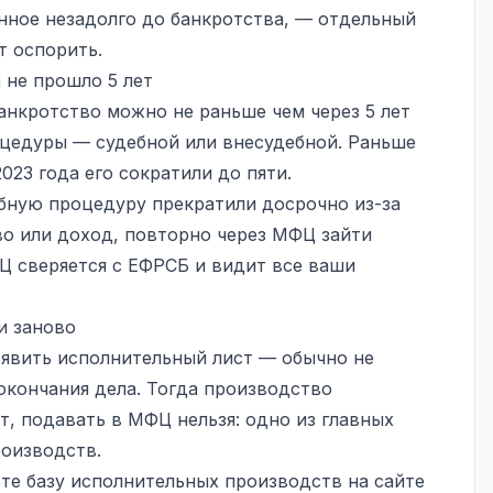
нное незадолго до банкротства, — отдельный
т оспорить.
 не прошло 5 лет
анкротство можно не раньше чем через 5 лет
цедуры — судебной или внесудебной. Раньше
2023 года его сократили до пяти.
бную процедуру прекратили досрочно из-за
во или доход, повторно через МФЦ зайти
ФЦ сверяется с ЕФРСБ и видит все ваши
и заново
явить исполнительный лист — обычно не
окончания дела. Тогда производство
т, подавать в МФЦ нельзя: одно из главных
оизводств.
ьте базу исполнительных производств на сайте