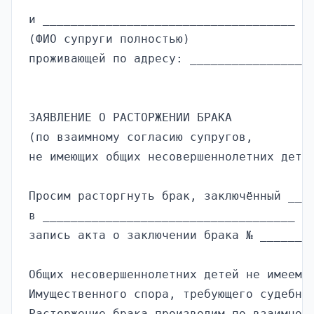
и ____________________________________

(ФИО супруги полностью)

проживающей по адресу: ________________

ЗАЯВЛЕНИЕ О РАСТОРЖЕНИИ БРАКА

(по взаимному согласию супругов,

не имеющих общих несовершеннолетних детей
Просим расторгнуть брак, заключённый ____
в ____________________________________ (н
запись акта о заключении брака № ______ о
Общих несовершеннолетних детей не имеем.

Имущественного спора, требующего судебног
Расторжение брака производим по взаимному