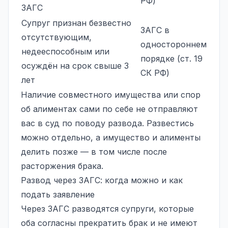
РФ)
ЗАГС
Супруг признан безвестно
ЗАГС в
отсутствующим,
одностороннем
недееспособным или
порядке (ст. 19
осуждён на срок свыше 3
СК РФ)
лет
Наличие совместного имущества или спор
об алиментах сами по себе не отправляют
вас в суд по поводу развода. Развестись
можно отдельно, а имущество и алименты
делить позже — в том числе после
расторжения брака.
Развод через ЗАГС: когда можно и как
подать заявление
Через ЗАГС разводятся супруги, которые
оба согласны прекратить брак и не имеют