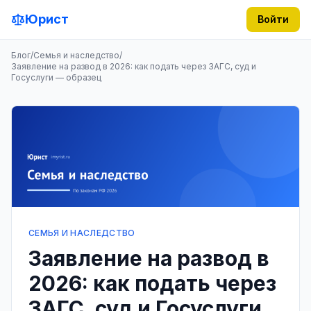
Юрист
Войти
Блог
/
Семья и наследство
/
Заявление на развод в 2026: как подать через ЗАГС, суд и
Госуслуги — образец
СЕМЬЯ И НАСЛЕДСТВО
Заявление на развод в
2026: как подать через
ЗАГС, суд и Госуслуги