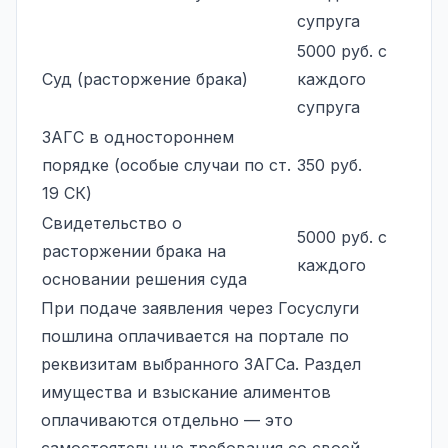
супруга
5000 руб. с
Суд (расторжение брака)
каждого
супруга
ЗАГС в одностороннем
порядке (особые случаи по ст.
350 руб.
19 СК)
Свидетельство о
5000 руб. с
расторжении брака на
каждого
основании решения суда
При подаче заявления через Госуслуги
пошлина оплачивается на портале по
реквизитам выбранного ЗАГСа. Раздел
имущества и
взыскание алиментов
оплачиваются отдельно — это
самостоятельные требования со своей