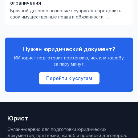
ограничения
Брачный договор позволяет супругам определить
свои имущественные права и обязанности.
Разберём, что можно и что нельзя включить в этот
документ в 2026 году.
Нужен юридический документ?
ИИ-юрист подготовит претензию, иск или жалобу
за пару минут.
Перейти к услугам
Юрист
Онлайн-сервис для подготовки юридических
документов, претензий, жалоб и проверки договоров.