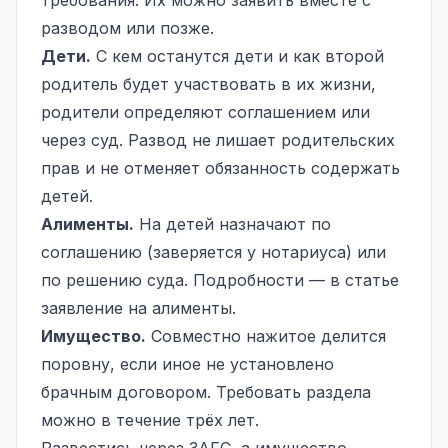
разводом или позже.
Дети.
С кем останутся дети и как второй
родитель будет участвовать в их жизни,
родители определяют соглашением или
через суд. Развод не лишает родительских
прав и не отменяет обязанность содержать
детей.
Алименты.
На детей назначают по
соглашению (заверяется у нотариуса) или
по решению суда. Подробности — в статье
заявление на алименты
.
Имущество.
Совместно нажитое делится
поровну, если иное не установлено
брачным договором. Требовать раздела
можно в течение трёх лет.
Развестись через ЗАГС, а имущество