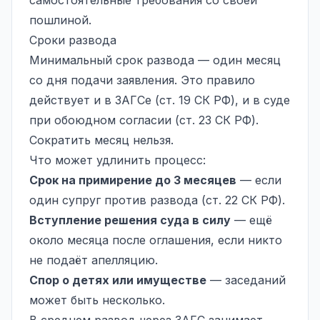
пошлиной.
Сроки развода
Минимальный срок развода — один месяц
со дня подачи заявления. Это правило
действует и в ЗАГСе (ст. 19 СК РФ), и в суде
при обоюдном согласии (ст. 23 СК РФ).
Сократить месяц нельзя.
Что может удлинить процесс:
Срок на примирение до 3 месяцев
— если
один супруг против развода (ст. 22 СК РФ).
Вступление решения суда в силу
— ещё
около месяца после оглашения, если никто
не подаёт апелляцию.
Спор о детях или имуществе
— заседаний
может быть несколько.
В среднем развод через ЗАГС занимает