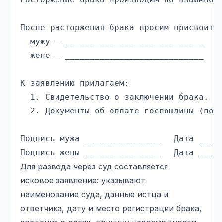
После расторжения брака просим присвоить 
  мужу — ____________________________

  жене — ____________________________

К заявлению прилагаем:

  1. Свидетельство о заключении брака.

  2. Документы об оплате госпошлины (по 5
Подпись мужа _______________   Дата _____
Для развода через суд составляется
исковое заявление: указывают
наименование суда, данные истца и
ответчика, дату и место регистрации брака,
сведения о детях, причину невозможности