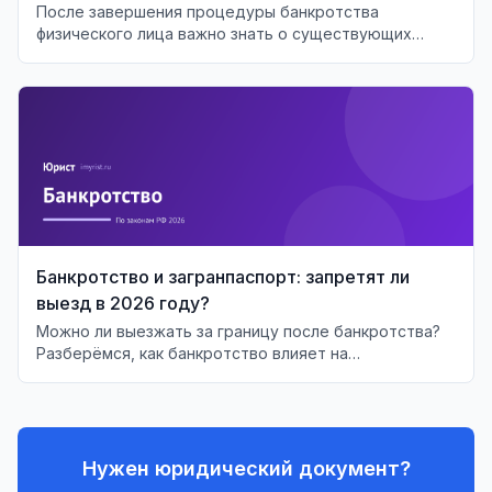
После завершения процедуры банкротства
физического лица важно знать о существующих
ограничениях и последствиях для финансового
будущего.
Банкротство и загранпаспорт: запретят ли
выезд в 2026 году?
Можно ли выезжать за границу после банкротства?
Разберёмся, как банкротство влияет на
возможность выезда должника за рубеж.
Нужен юридический документ?