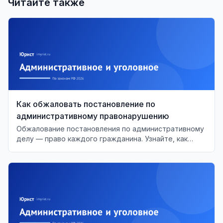
Читайте также
Как обжаловать постановление по
административному правонарушению
Обжалование постановления по административному
делу — право каждого гражданина. Узнайте, как
правильно подать жалобу и какие сроки необходимо
учитывать.