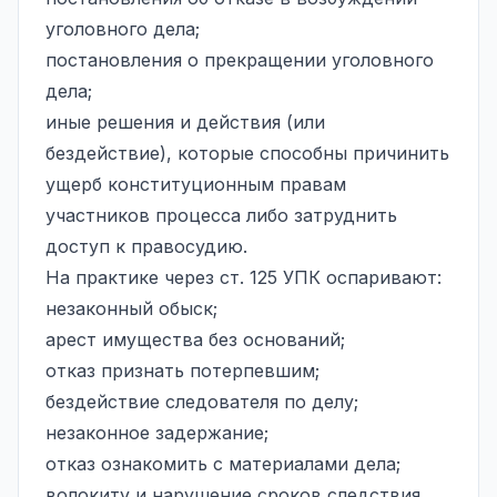
уголовного дела;
постановления о прекращении уголовного
дела;
иные решения и действия (или
бездействие), которые способны причинить
ущерб конституционным правам
участников процесса либо затруднить
доступ к правосудию.
На практике через ст. 125 УПК оспаривают:
незаконный обыск;
арест имущества без оснований;
отказ признать потерпевшим;
бездействие следователя по делу;
незаконное задержание
;
отказ ознакомить с материалами дела;
волокиту и нарушение сроков следствия.