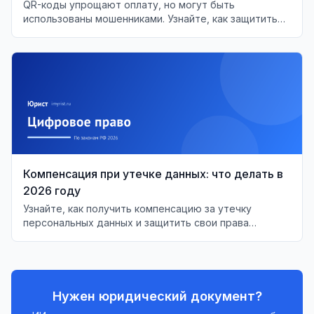
QR-коды упрощают оплату, но могут быть
использованы мошенниками. Узнайте, как защитить
себя и вернуть деньги при обмане.
Компенсация при утечке данных: что делать в
2026 году
Узнайте, как получить компенсацию за утечку
персональных данных и защитить свои права
согласно Федеральному закону №152-ФЗ.
Нужен юридический документ?