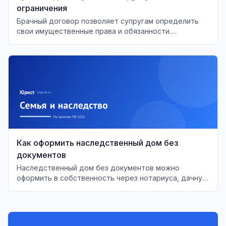
ограничения
Брачный договор позволяет супругам определить
свои имущественные права и обязанности.
Разберём, что можно и что нельзя включить в этот
документ в 2026 году.
Как оформить наследственный дом без
документов
Наследственный дом без документов можно
оформить в собственность через нотариуса, дачную
амнистию или суд. Разбираем пошагово: где искать
архивы и как доказать право.