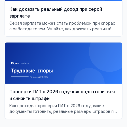
Как доказать реальный доход при серой
зарплате
Серая зарплата может стать проблемой при спорах
с работодателем. Узнайте, как доказать реальный
доход в суде и защитить свои права.
Проверки ГИТ в 2026 году: как подготовиться
и снизить штрафы
Как проходят проверки ГИТ в 2026 году, какие
документы готовить, реальные размеры штрафов по
ст. 5.27 КоАП и как вести себя с инспектором труда.