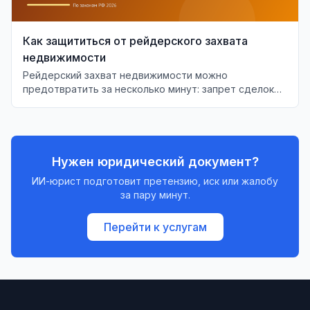
Как защититься от рейдерского захвата
недвижимости
Рейдерский захват недвижимости можно
предотвратить за несколько минут: запрет сделок
без личного участия, мониторинг ЕГРН и проверка
ЕГРЮЛ. Разбираем рабочие меры защиты.
Нужен юридический документ?
ИИ-юрист подготовит претензию, иск или жалобу
за пару минут.
Перейти к услугам