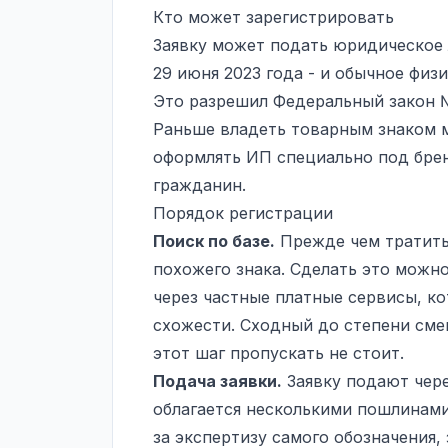
Кто может зарегистрировать
Заявку может подать юридическое 
29 июня 2023 года - и обычное физ
Это разрешил Федеральный закон №
Раньше владеть товарным знаком м
оформлять ИП специально под брен
гражданин.
Порядок регистрации
Поиск по базе.
Прежде чем тратить 
похожего знака. Сделать это можно 
через частные платные сервисы, к
схожести. Сходный до степени смеш
этот шаг пропускать не стоит.
Подача заявки.
Заявку подают чере
облагается несколькими пошлинами
за экспертизу самого обозначения,