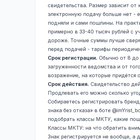
свидетельства. Размер зависит от
электронную подачу больше нет - е
подняли и сами пошлины. На практ
примерно в 33-40 тысяч рублей с у
дороже. Точные суммы лучше свер
перед подачей - тарифы периодиче
Срок регистрации.
Обычно от 8 до 
загруженности ведомства и от того
возражение, на которые придётся о
Срок действия.
Свидетельство дейс
Продлевать его можно сколько угод
Собираетесь регистрировать бренд
знака без отказа» в боте
@imYrist_bo
подобрать классы МКТУ, какие пош
Классы МКТУ: на что обратить вни
Знак регистрируется не вообще, а 