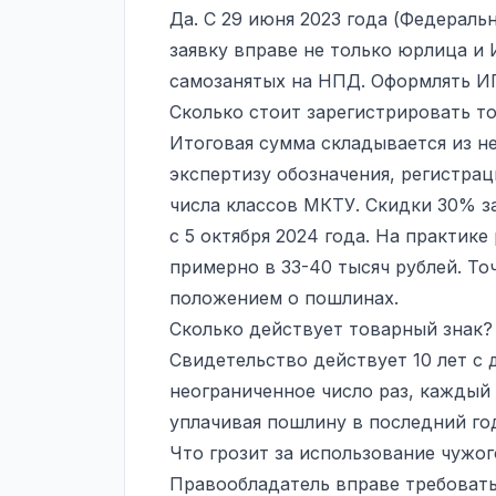
Да. С 29 июня 2023 года (Федераль
заявку вправе не только юрлица и 
самозанятых на НПД. Оформлять ИП
Сколько стоит зарегистрировать т
Итоговая сумма складывается из не
экспертизу обозначения, регистрац
числа классов МКТУ. Скидки 30% з
с 5 октября 2024 года. На практик
примерно в 33-40 тысяч рублей. То
положением о пошлинах.
Сколько действует товарный знак?
Свидетельство действует 10 лет с
неограниченное число раз, каждый 
уплачивая пошлину в последний го
Что грозит за использование чужог
Правообладатель вправе требовать