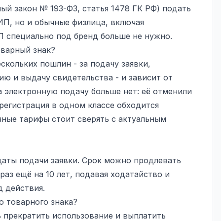
ный закон № 193-ФЗ, статья 1478 ГК РФ) подать
ИП, но и обычные физлица, включая
 специально под бренд больше не нужно.
оварный знак?
скольких пошлин - за подачу заявки,
ию и выдачу свидетельства - и зависит от
а электронную подачу больше нет: её отменили
е регистрация в одном классе обходится
чные тарифы стоит сверять с актуальным
 даты подачи заявки. Срок можно продлевать
раз ещё на 10 лет, подавая ходатайство и
д действия.
о товарного знака?
 прекратить использование и выплатить