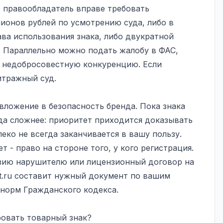
Ф правообладатель вправе требовать
лионов рублей по усмотрению суда, либо в
ва использования знака, либо двукратной
 Параллельно можно подать жалобу в ФАС,
а недобросовестную конкуренцию. Если
итражный суд
.
 вложение в безопасность бренда. Пока знака
уда сложнее: приоритет приходится доказывать
алеко не всегда заканчивается в вашу пользу.
 - право на стороне того, у кого регистрация.
нзию нарушителю или лицензионный договор на
t.ru
составит нужный документ по вашим
 норм Гражданского кодекса.
овать товарный знак?