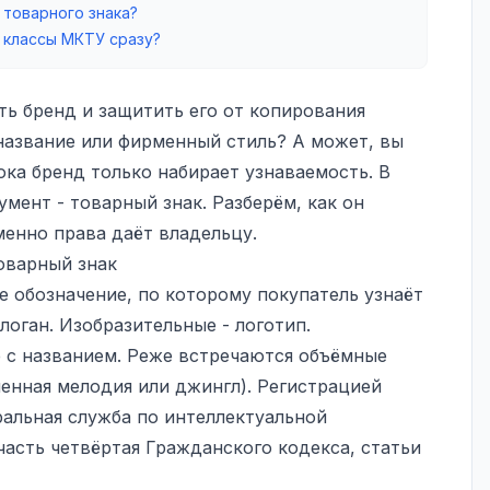
 товарного знака?
 классы МКТУ сразу?
ть бренд и защитить его от копирования
название или фирменный стиль? А может, вы
ока бренд только набирает узнаваемость. В
умент - товарный знак. Разберём, как он
менно права даёт владельцу.
оварный знак
 обозначение, по которому покупатель узнаёт
логан. Изобразительные - логотип.
 с названием. Реже встречаются объёмные
менная мелодия или джингл). Регистрацией
ральная служба по интеллектуальной
часть четвёртая Гражданского кодекса, статьи