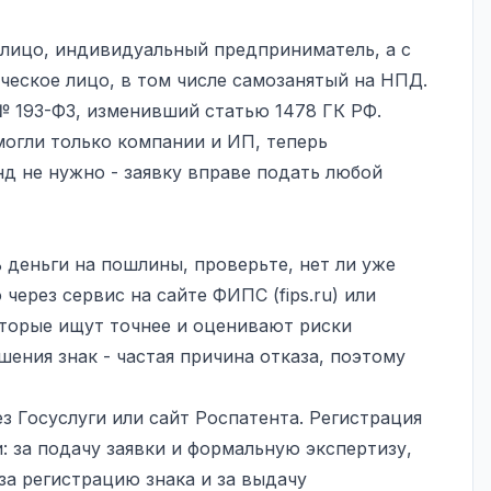
лицо, индивидуальный предприниматель, а с
ическое лицо, в том числе самозанятый на НПД.
 193-ФЗ, изменивший статью 1478 ГК РФ.
огли только компании и ИП, теперь
д не нужно - заявку вправе подать любой
деньги на пошлины, проверьте, нет ли уже
через сервис на сайте ФИПС (fips.ru) или
оторые ищут точнее и оценивают риски
ения знак - частая причина отказа, поэтому
з Госуслуги или сайт Роспатента. Регистрация
: за подачу заявки и формальную экспертизу,
 за регистрацию знака и за выдачу