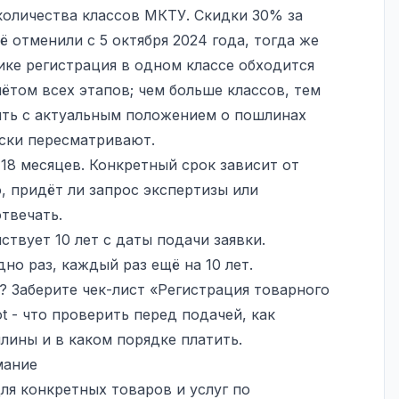
 количества классов МКТУ. Скидки 30% за
ё отменили с 5 октября 2024 года, тогда же
ике регистрация в одном классе обходится
чётом всех этапов; чем больше классов, тем
ять с актуальным положением о пошлинах
ски пересматривают.
18 месяцев. Конкретный срок зависит от
, придёт ли запрос экспертизы или
твечать.
твует 10 лет с даты подачи заявки.
но раз, каждый раз ещё на 10 лет.
? Заберите чек-лист «Регистрация товарного
t
- что проверить перед подачей, как
лины и в каком порядке платить.
мание
для конкретных товаров и услуг по