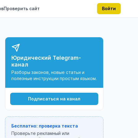
ов
Проверить сайт
Войти
Юридический Telegram-
канал
Разборы законов, новые статьи и
полезные инструкции простым языком.
Подписаться на канал
Бесплатно: проверка текста
Проверьте рекламный или