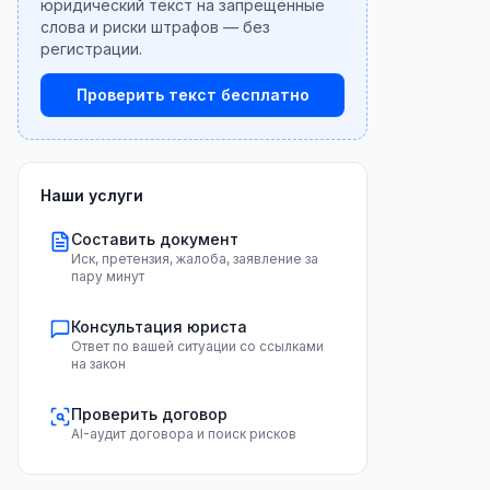
юридический текст на запрещённые
слова и риски штрафов — без
регистрации.
Проверить текст бесплатно
Наши услуги
Составить документ
Иск, претензия, жалоба, заявление за
пару минут
Консультация юриста
Ответ по вашей ситуации со ссылками
на закон
Проверить договор
AI-аудит договора и поиск рисков