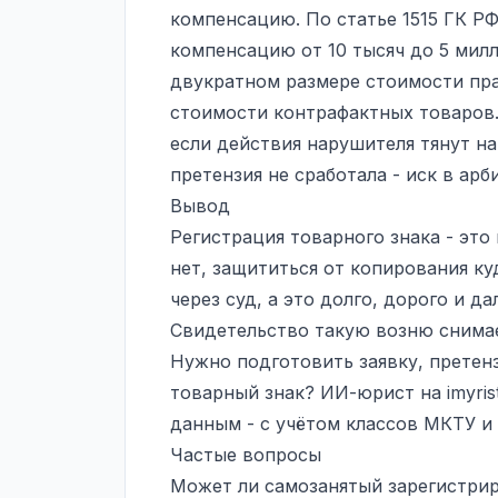
компенсацию. По статье 1515 ГК Р
компенсацию от 10 тысяч до 5 мил
двукратном размере стоимости пра
стоимости контрафактных товаров.
если действия нарушителя тянут н
претензия не сработала -
иск в арб
Вывод
Регистрация товарного знака - это
нет, защититься от копирования к
через суд, а это долго, дорого и д
Свидетельство такую возню снимает
Нужно подготовить заявку, прете
товарный знак? ИИ-юрист на
imyris
данным - с учётом классов МКТУ и
Частые вопросы
Может ли самозанятый зарегистрир