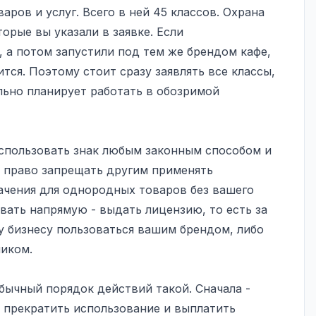
ов и услуг. Всего в ней 45 классов. Охрана
торые вы указали в заявке. Если
 а потом запустили под тем же брендом кафе,
тся. Поэтому стоит сразу заявлять все классы,
льно планирует работать в обозримой
использовать знак любым законным способом и
 право запрещать другим применять
ачения для однородных товаров без вашего
вать напрямую - выдать лицензию, то есть за
 бизнесу пользоваться вашим брендом, либо
иком.
обычный порядок действий такой. Сначала -
 прекратить использование и выплатить