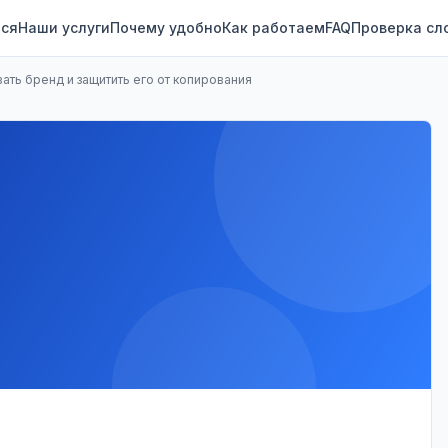
ся
Наши услуги
Почему удобно
Как работаем
FAQ
Проверка сл
вать бренд и защитить его от копирования