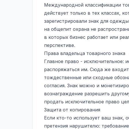
Международной классификации товар
действует только в тех классах, ко
зарегистрировали знак для одежды,
на общепит охрана не распространи
в которых бизнес работает или реа
перспективе.
Права владельца товарного знака
Главное право - исключительное: 
распоряжаться им. Сюда же входит
тождественные или сходные обозн
согласия. Знак можно и монетизиро
вознаграждение разрешить другому
продать исключительное право цел
Защита от копирования
Если кто-то использует ваш знак, 
претензия нарушителю: требование