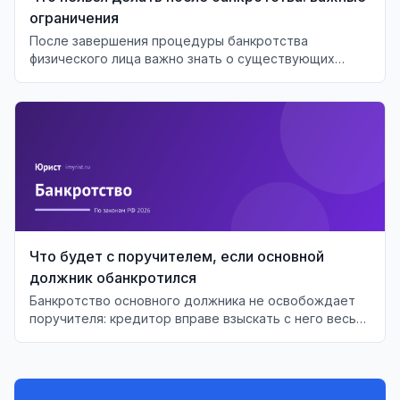
ограничения
После завершения процедуры банкротства
физического лица важно знать о существующих
ограничениях и последствиях для финансового
будущего.
Что будет с поручителем, если основной
должник обанкротился
Банкротство основного должника не освобождает
поручителя: кредитор вправе взыскать с него весь
непогашенный долг. Разбираем сроки, реестр и
право регресса.