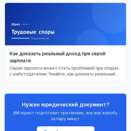
Как доказать реальный доход при серой
зарплате
Серая зарплата может стать проблемой при спорах
с работодателем. Узнайте, как доказать реальный
доход в суде и защитить свои права.
Нужен юридический документ?
ИИ-юрист подготовит претензию, иск или жалобу
за пару минут.