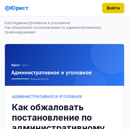
Юрист
Войти
Блог
/
Административное и уголовное
/
Как обжаловать постановление по административному
правонарушению
АДМИНИСТРАТИВНОЕ И УГОЛОВНОЕ
Как обжаловать
постановление по
административному