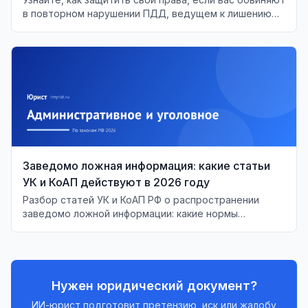
в повторном нарушении ПДД, ведущем к лишению
водительских прав.
Заведомо ложная информация: какие статьи
УК и КоАП действуют в 2026 году
Разбор статей УК и КоАП РФ о распространении
заведомо ложной информации: какие нормы
действуют в 2026 году, размеры штрафов и сроков,
как доказывается умысел.
Нужен юридический документ?
ИИ-юрист подготовит претензию, иск или жалобу