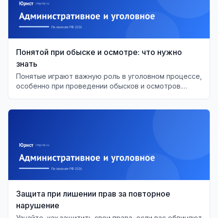
Понятой при обыске и осмотре: что нужно
знать
Понятые играют важную роль в уголовном процессе,
особенно при проведении обысков и осмотров.
Разберём их права и обязанности.
Защита при лишении прав за повторное
нарушение
Узнайте, как защитить свои права, если вас обвиняют