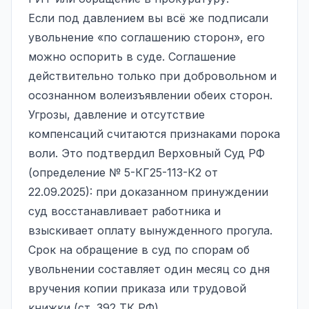
Если под давлением вы всё же подписали
увольнение «по соглашению сторон», его
можно оспорить в суде. Соглашение
действительно только при добровольном и
осознанном волеизъявлении обеих сторон.
Угрозы, давление и отсутствие
компенсаций считаются признаками порока
воли. Это подтвердил Верховный Суд РФ
(определение № 5-КГ25-113-К2 от
22.09.2025): при доказанном принуждении
суд восстанавливает работника и
взыскивает оплату вынужденного прогула.
Срок на обращение в суд по спорам об
увольнении составляет один месяц со дня
вручения копии приказа или трудовой
книжки (ст. 392 ТК РФ).