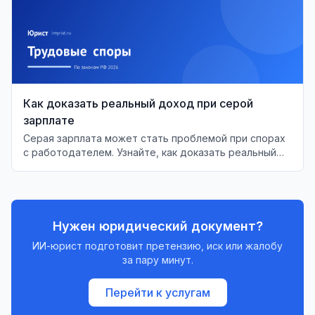
Как доказать реальный доход при серой
зарплате
Серая зарплата может стать проблемой при спорах
с работодателем. Узнайте, как доказать реальный
доход в суде и защитить свои права.
Нужен юридический документ?
ИИ-юрист подготовит претензию, иск или жалобу
за пару минут.
Перейти к услугам