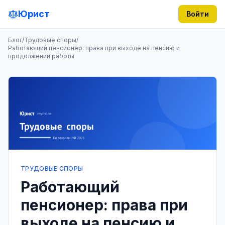
Юрист
Войти
Блог
/
Трудовые споры
/
Работающий пенсионер: права при выходе на пенсию и
продолжении работы
ТРУДОВЫЕ СПОРЫ
Работающий
пенсионер: права при
выходе на пенсию и