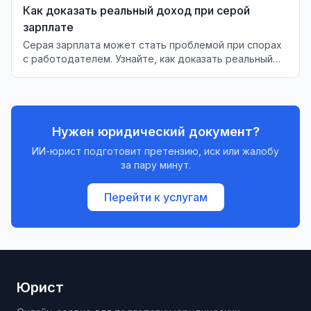
Как доказать реальный доход при серой
зарплате
Серая зарплата может стать проблемой при спорах
с работодателем. Узнайте, как доказать реальный
доход в суде и защитить свои права.
Нужен юридический документ?
ИИ-юрист подготовит претензию, иск или жалобу
за пару минут.
Перейти к услугам
Юрист