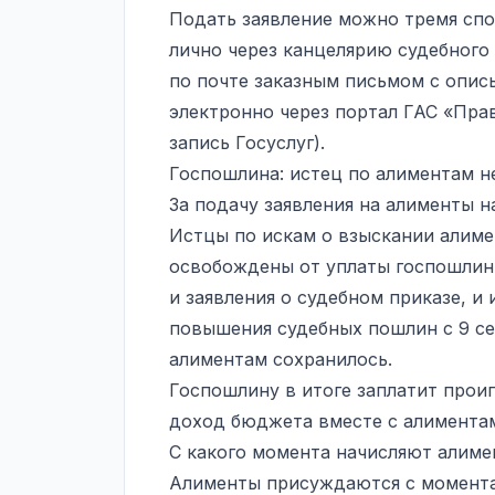
Подать заявление можно тремя спо
лично через канцелярию судебного 
по почте заказным письмом с опис
электронно через портал ГАС «Пра
запись Госуслуг).
Госпошлина: истец по алиментам н
За подачу заявления на алименты н
Истцы по искам о взыскании алиме
освобождены от уплаты госпошлины (п
и заявления о судебном приказе, и
повышения судебных пошлин с 9 се
алиментам сохранилось.
Госпошлину в итоге заплатит прои
доход бюджета вместе с алимента
С какого момента начисляют алим
Алименты присуждаются с момента 