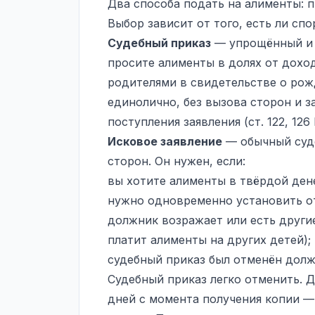
Два способа подать на алименты: п
Выбор зависит от того, есть ли спо
Судебный приказ
— упрощённый и 
просите алименты в долях от дохо
родителями в свидетельстве о рожд
единолично, без вызова сторон и з
поступления заявления (ст. 122, 12
Исковое заявление
— обычный суде
сторон. Он нужен, если:
вы хотите алименты в твёрдой дене
нужно одновременно установить о
должник возражает или есть други
платит алименты на других детей);
судебный приказ был отменён дол
Судебный приказ легко отменить. 
дней с момента получения копии — 