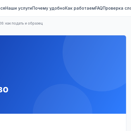
ся
Наши услуги
Почему удобно
Как работаем
FAQ
Проверка сл
6: как подать и образец