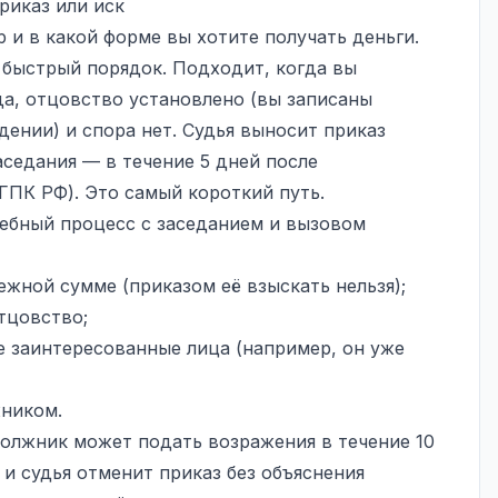
риказ или иск
р и в какой форме вы хотите получать деньги.
быстрый порядок. Подходит, когда вы
да, отцовство установлено (вы записаны
ении) и спора нет. Судья выносит приказ
аседания — в течение 5 дней после
6 ГПК РФ). Это самый короткий путь.
бный процесс с заседанием и вызовом
жной сумме (приказом её взыскать нельзя);
тцовство;
е заинтересованные лица (например, он уже
жником.
Должник может подать возражения в течение 10
и судья отменит приказ без объяснения