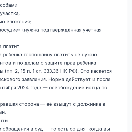
собами:
участка;
ью вложения;
восудие» (нужна подтверждённая учётная
е платит
а ребёнка госпошлину платить не нужно.
нтов и по делам о защите прав ребёнка
п. 2, 15 п. 1 ст. 333.36 НК РФ). Это касается
 искового заявления. Норма действует и после
нтября 2024 года — освобождение истца по
гравшая сторона — её взыщут с должника в
ми.
енты
обращения в суд — то есть со дня, когда вы