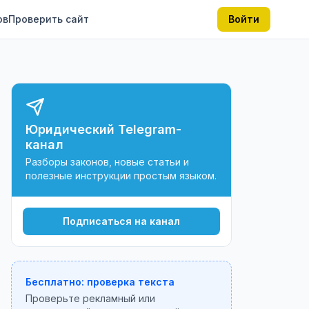
ов
Проверить сайт
Войти
Юридический Telegram-
канал
Разборы законов, новые статьи и
полезные инструкции простым языком.
Подписаться на канал
Бесплатно: проверка текста
Проверьте рекламный или