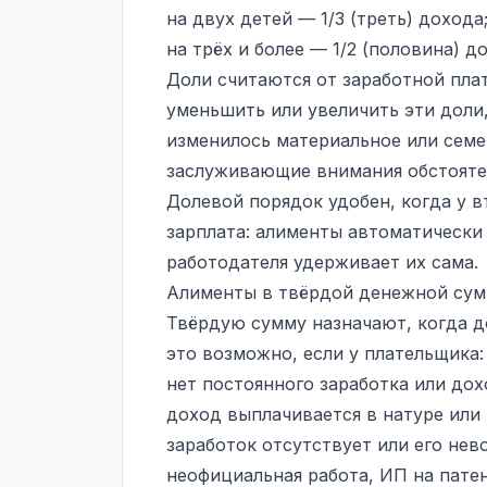
на двух детей — 1/3 (треть) дохода
на трёх и более — 1/2 (половина) д
Доли считаются от заработной пла
уменьшить или увеличить эти доли,
изменилось материальное или семе
заслуживающие внимания обстояте
Долевой порядок удобен, когда у 
зарплата: алименты автоматически 
работодателя удерживает их сама.
Алименты в твёрдой денежной су
Твёрдую сумму назначают, когда до
это возможно, если у плательщика:
нет постоянного заработка или до
доход выплачивается в натуре или
заработок отсутствует или его не
неофициальная работа, ИП на пате