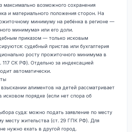
из максимально возможного сохранения
нка и материального положения сторон. На
рожиточному минимуму на ребёнка в регионе —
ного минимума» или его доли.
удебным приказом — только исковым
сируются: судебный пристав или бухгалтерия
ционально росту прожиточного минимума в
. 117 СК РФ). Отдельно за индексацией
одит автоматически.
нты
 взыскании алиментов на детей рассматривает
в исковом порядке (если нет спора об
ыбора суда: можно подать заявление по месту
у месту жительства (ст. 29 ГПК РФ). Для
не нужно ехать в другой город.