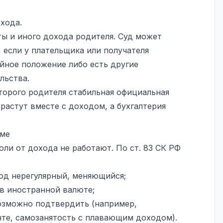
;
охода.
ты и иного дохода родителя. Суд может
 если у плательщика или получателя
йное положение либо есть другие
льства.
второго родителя стабильная официальная
растут вместе с доходом, а бухгалтерия
мме
ли от дохода не работают. По ст. 83 СК РФ
ход нерегулярный, меняющийся;
 в иностранной валюте;
возможно подтвердить (например,
нте, самозанятость с плавающим доходом).