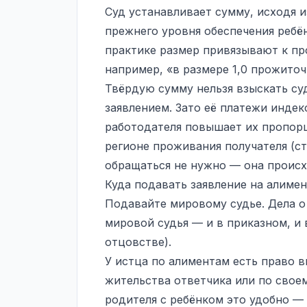
Суд устанавливает сумму, исходя 
прежнего уровня обеспечения ребё
практике размер привязывают к п
например, «в размере 1,0 прожиточ
Твёрдую сумму нельзя взыскать с
заявлением. Зато её платежи индек
работодателя повышает их пропор
регионе проживания получателя (ст
обращаться не нужно — она происх
Куда подавать заявление на алиме
Подавайте мировому судье. Дела о
мировой судья — и в приказном, и 
отцовстве).
У истца по алиментам есть право в
жительства ответчика или по своем
родителя с ребёнком это удобно — 