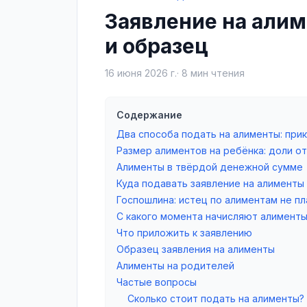
Заявление на алим
и образец
16 июня 2026 г.
·
8
мин чтения
Содержание
Два способа подать на алименты: прик
Размер алиментов на ребёнка: доли о
Алименты в твёрдой денежной сумме
Куда подавать заявление на алименты
Госпошлина: истец по алиментам не пл
С какого момента начисляют алимент
Что приложить к заявлению
Образец заявления на алименты
Алименты на родителей
Частые вопросы
Сколько стоит подать на алименты?