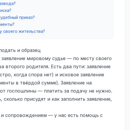
азвода?
 иска?
судебный приказ?
именты?
у своего жительства?
 подать и образец
 заявление мировому судье — по месту своего
а второго родителя. Есть два пути: заявление
стро, когда спора нет) и исковое заявление
именты в твёрдой сумме). Заявление на
от госпошлины — платить за подачу не нужно.
, сколько присудят и как заполнить заявление,
 и сопровождением — у нас есть
помощь с