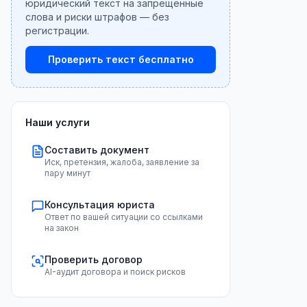
юридический текст на запрещённые
слова и риски штрафов — без
регистрации.
Проверить текст бесплатно
Наши услуги
Составить документ
Иск, претензия, жалоба, заявление за
пару минут
Консультация юриста
Ответ по вашей ситуации со ссылками
на закон
Проверить договор
AI-аудит договора и поиск рисков