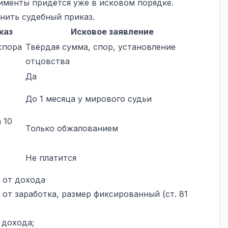
лименты придётся уже в исковом порядке.
енить судебный приказ
.
каз
Исковое заявление
спора
Твёрдая сумма, спор, установление
отцовства
Да
До 1 месяца у мирового судьи
 10
Только обжалованием
Не платится
 от дохода
от заработка, размер фиксированный (ст. 81
 дохода;