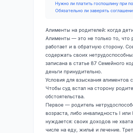
Нужно ли платить госпошлину при п
Обязательно ли заверять соглашени
Алименты на родителей: когда дет
Алименты — это не только то, что 
работает и в обратную сторону. 
содержать своих нетрудоспособны
записана в статье 87 Семейного ко
деньги принудительно.
Условия для взыскания алиментов с
Чтобы суд встал на сторону родите
обстоятельства.
Первое — родитель нетрудоспособ
возраста, либо инвалидность I или
нуждается: своих доходов не хват
числе на еду, жильё и лечение. Тр