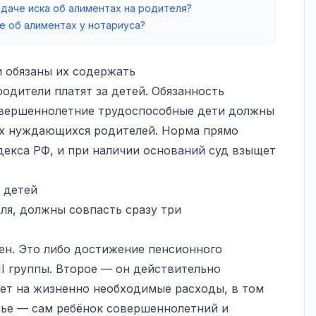
одаче иска об алиментах на родителя?
е об алиментах у нотариуса?
и обязаны их содержать
родители платят за детей. Обязанность
Совершеннолетние трудоспособные дети должны
х нуждающихся родителей. Норма прямо
декса РФ, и при наличии оснований суд взыщет
 детей
ля, должны совпасть сразу три
ен. Это либо достижение пенсионного
 II группы. Второе — он действительно
ает на жизненно необходимые расходы, в том
етье — сам ребёнок совершеннолетний и