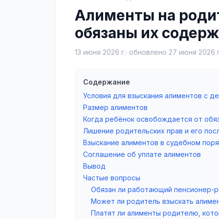
Алименты на родит
обязаны их содерж
13 июня 2026 г.
· обновлено
27 июня 2026 г
Содержание
Условия для взыскания алиментов с д
Размер алиментов
Когда ребёнок освобождается от обя
Лишение родительских прав и его пос
Взыскание алиментов в судебном пор
Соглашение об уплате алиментов
Вывод
Частые вопросы
Обязан ли работающий пенсионер-р
Может ли родитель взыскать алимен
Платят ли алименты родителю, кото