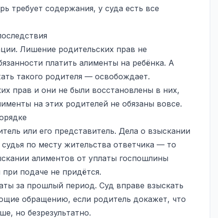
рь требует содержания, у суда есть все
последствия
ации. Лишение родительских прав не
бязанности платить алименты на ребёнка. А
жать такого родителя — освобождает.
их прав и они не были восстановлены в них,
лименты на этих родителей не обязаны вовсе.
орядке
тель или его представитель. Дела о взыскании
судья по месту жительства ответчика — то
зыскании алиментов от уплаты госпошлины
 при подаче не придётся.
аты за прошлый период. Суд вправе взыскать
ющие обращению, если родитель докажет, что
е, но безрезультатно.