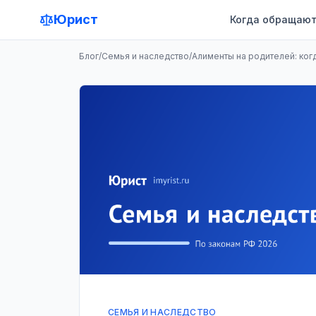
Юрист
Когда обращают
Блог
/
Семья и наследство
/
Алименты на родителей: ког
СЕМЬЯ И НАСЛЕДСТВО