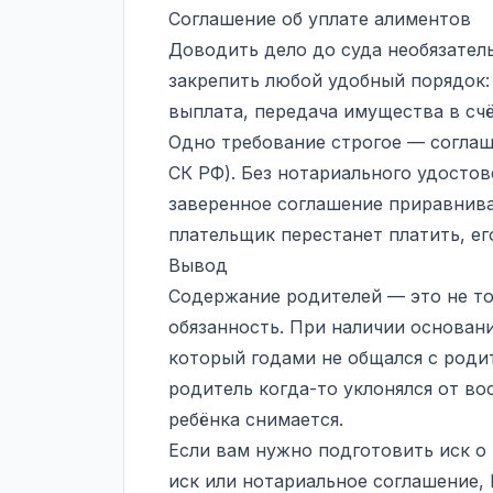
Соглашение об уплате алиментов
Доводить дело до суда необязател
закрепить любой удобный порядок:
выплата, передача имущества в сч
Одно требование строгое — соглаше
СК РФ). Без нотариального удостов
заверенное соглашение приравнива
плательщик перестанет платить, ег
Вывод
Содержание родителей — это не то
обязанность. При наличии основан
который годами не общался с роди
родитель когда-то уклонялся от во
ребёнка снимается.
Если вам нужно подготовить иск о
иск или нотариальное соглашение