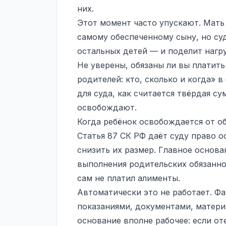
них.
Этот момент часто упускают. Мать
самому обеспеченному сыну, но су
остальных детей — и поделит нагруз
Не уверены, обязаны ли вы платить
родителей: кто, сколько и когда» в
для суда, как считается твёрдая су
освобождают.
Когда ребёнок освобождается от о
Статья 87 СК РФ даёт суду право о
снизить их размер. Главное основа
выполнения родительских обязанно
сам не платил алименты.
Автоматически это не работает. Фа
показаниями, документами, матер
основание вполне рабочее: если от