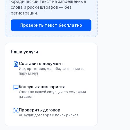
юридический текст на запрещённые
слова и риски штрафов — без
регистрации.
Проверить текст бесплатно
Наши услуги
Составить документ
Иск, претензия, жалоба, заявление за
пару минут
Консультация юриста
Ответ по вашей ситуации со ссылками
на закон
Проверить договор
AI-аудит договора и поиск рисков