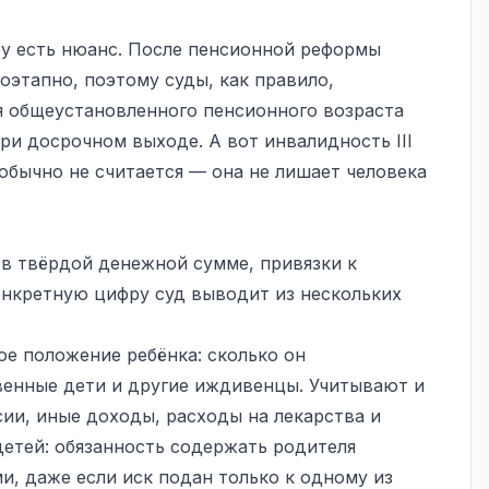
у есть нюанс. После пенсионной реформы
этапно, поэтому суды, как правило,
я общеустановленного пенсионного возраста
ри досрочном выходе. А вот инвалидность III
обычно не считается — она не лишает человека
в твёрдой денежной сумме, привязки к
Конкретную цифру суд выводит из нескольких
ое положение ребёнка: сколько он
твенные дети и другие иждивенцы. Учитывают и
ии, иные доходы, расходы на лекарства и
детей: обязанность содержать родителя
и, даже если иск подан только к одному из