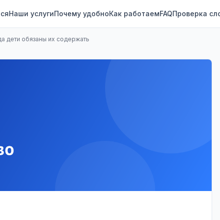
ся
Наши услуги
Почему удобно
Как работаем
FAQ
Проверка сл
да дети обязаны их содержать