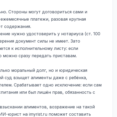
ьно. Стороны могут договориться сами и
 ежемесячные платежи, разовая крупная
ёт содержания.
ние нужно удостоверить у нотариуса (ст. 100
ерения документ силы не имеет. Зато
ется к исполнительному листу: если
о можно сразу передать приставам.
лько моральный долг, но и юридическая
ий суд взыщет алименты даже с ребёнка,
телем. Срабатывает одно исключение: если сам
спитания или был лишён прав, обязанность с
 взыскании алиментов, возражение на такой
, ИИ-юрист на
imyrist.ru
поможет составить