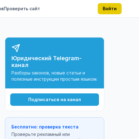
ов
Проверить сайт
Войти
Юридический Telegram-
канал
Разборы законов, новые статьи и
полезные инструкции простым языком.
Подписаться на канал
Бесплатно: проверка текста
Проверьте рекламный или