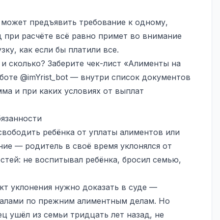
 может предъявить требование к одному,
д при расчёте всё равно примет во внимание
ку, как если бы платили все.
 и сколько? Заберите чек-лист «Алименты на
 боте
@imYrist_bot
— внутри список документов
мма и при каких условиях от выплат
бязанности
свободить ребёнка от уплаты алиментов или
ние — родитель в своё время уклонялся от
стей: не воспитывал ребёнка, бросил семью,
кт уклонения нужно доказать в суде —
иалами по прежним алиментным делам. Но
ец ушёл из семьи тридцать лет назад, не