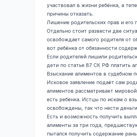
участвовал в жизни ребёнка, а тепе
причины отказать.
Лишение родительских прав и его 
Отдельно стоит развести две ситу
освобождает самого родителя от о
вот ребёнка от обязанности содер
Если родителей лишили родительск
дети по статье 87 СК РФ платить а
Взыскание алиментов в судебном п
Исковое заявление подаёт сам роди
алиментов рассматривает мировой 
есть ребёнка. Истцы по искам о в
освобождены, так что нести деньги
Есть и возможность получить выпл
алименты за три года, предшеству
пытался получить содержание раньш