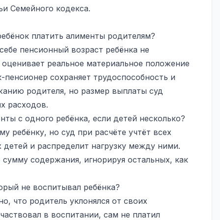
ьи Семейного кодекса.
ребёнок платить алименты родителям?
 себе пенсионный возраст ребёнка не
 оценивает реальное материальное положение
к-пенсионер сохраняет трудоспособность и
ржанию родителя, но размер выплаты суд
х расходов.
нты с одного ребёнка, если детей несколько?
у ребёнку, но суд при расчёте учтёт всех
детей и распределит нагрузку между ними.
 сумму содержания, игнорируя остальных, как
орый не воспитывал ребёнка?
но, что родитель уклонялся от своих
частвовал в воспитании, сам не платил