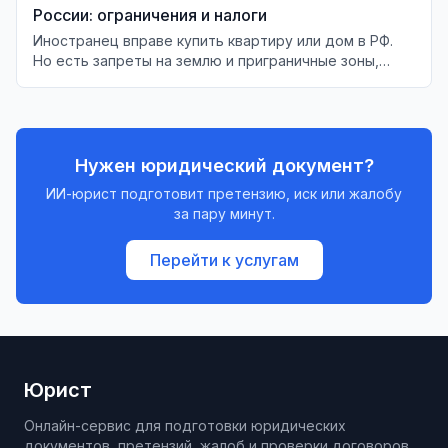
России: ограничения и налоги
Иностранец вправе купить квартиру или дом в РФ.
Но есть запреты на землю и приграничные зоны,
налог 30% при продаже для нерезидента и счёт «С»
для недружественных стран.
Нужен юридический документ?
ИИ-юрист подготовит претензию, иск или жалобу
за пару минут.
Перейти к услугам
Юрист
Онлайн-сервис для подготовки юридических
документов, претензий, жалоб и проверки договоров.