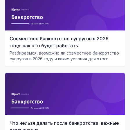
Совместное банкротство супругов в 2026
году: как это будет работать
Разбираемся, возможно ли совместное банкротство
супругов в 2026 году и какие условия для этого
необходимы.
Что нельзя делать после банкротства: важные
ограничения