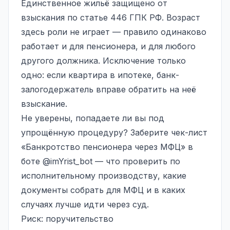
Единственное жильё защищено от
взыскания по статье 446 ГПК РФ. Возраст
здесь роли не играет — правило одинаково
работает и для пенсионера, и для любого
другого должника. Исключение только
одно: если квартира в ипотеке, банк-
залогодержатель вправе обратить на неё
взыскание.
Не уверены, попадаете ли вы под
упрощённую процедуру? Заберите чек-лист
«Банкротство пенсионера через МФЦ» в
боте
@imYrist_bot
— что проверить по
исполнительному производству, какие
документы собрать для МФЦ и в каких
случаях лучше идти через суд.
Риск: поручительство