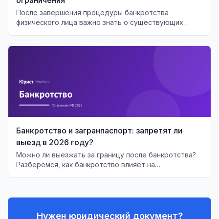
После завершения процедуры банкротства
физического лица важно знать о существующих
ограничениях и последствиях для финансового
будущего.
Банкротство и загранпаспорт: запретят ли
выезд в 2026 году?
Можно ли выезжать за границу после банкротства?
Разберёмся, как банкротство влияет на
возможность выезда должника за рубеж.
Нужен юридический документ?