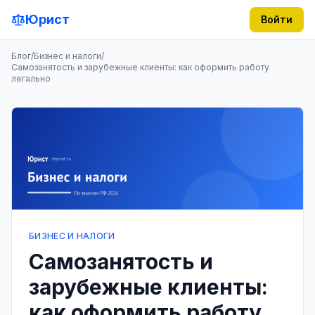
Юрист
Войти
Блог
/
Бизнес и налоги
/
Самозанятость и зарубежные клиенты: как оформить работу
легально
БИЗНЕС И НАЛОГИ
Самозанятость и
зарубежные клиенты:
как оформить работу