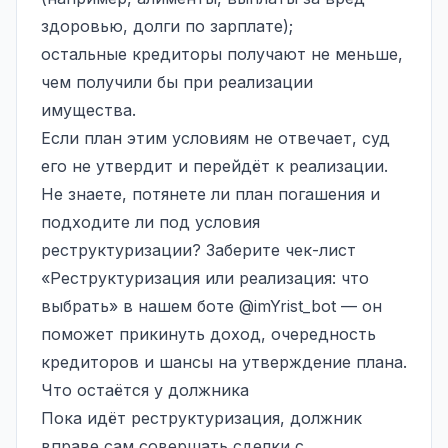
здоровью, долги по зарплате);
остальные кредиторы получают не меньше,
чем получили бы при реализации
имущества.
Если план этим условиям не отвечает, суд
его не утвердит и перейдёт к реализации.
Не знаете, потянете ли план погашения и
подходите ли под условия
реструктуризации? Заберите чек-лист
«Реструктуризация или реализация: что
выбрать» в нашем боте
@imYrist_bot
— он
поможет прикинуть доход, очередность
кредиторов и шансы на утверждение плана.
Что остаётся у должника
Пока идёт реструктуризация, должник
вправе сам совершать сделки с