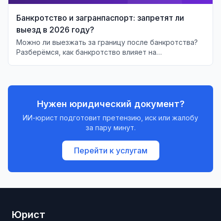
Банкротство и загранпаспорт: запретят ли
выезд в 2026 году?
Можно ли выезжать за границу после банкротства?
Разберёмся, как банкротство влияет на
возможность выезда должника за рубеж.
Нужен юридический документ?
ИИ-юрист подготовит претензию, иск или жалобу
за пару минут.
Перейти к услугам
Юрист