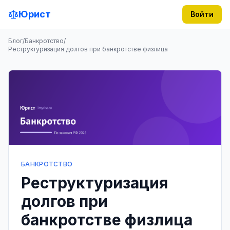
Юрист
Войти
Блог
/
Банкротство
/
Реструктуризация долгов при банкротстве физлица
БАНКРОТСТВО
Реструктуризация
долгов при
банкротстве физлица