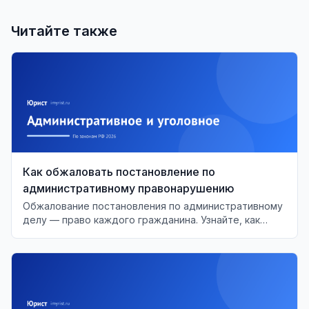
Читайте также
Как обжаловать постановление по
административному правонарушению
Обжалование постановления по административному
делу — право каждого гражданина. Узнайте, как
правильно подать жалобу и какие сроки необходимо
учитывать.