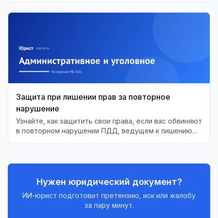
Защита при лишении прав за повторное
нарушение
Узнайте, как защитить свои права, если вас обвиняют
в повторном нарушении ПДД, ведущем к лишению
водительских прав.
Нужен юридический документ?
ИИ-юрист подготовит претензию, иск или жалобу
за пару минут.