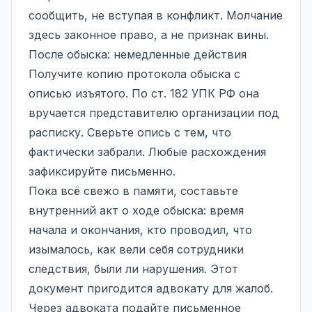
сообщить, не вступая в конфликт. Молчание
здесь законное право, а не признак вины.
После обыска: немедленные действия
Получите копию протокола обыска с
описью изъятого. По ст. 182 УПК РФ она
вручается представителю организации под
расписку. Сверьте опись с тем, что
фактически забрали. Любые расхождения
зафиксируйте письменно.
Пока всё свежо в памяти, составьте
внутренний акт о ходе обыска: время
начала и окончания, кто проводил, что
изымалось, как вели себя сотрудники
следствия, были ли нарушения. Этот
документ пригодится адвокату для жалоб.
Через адвоката подайте письменное