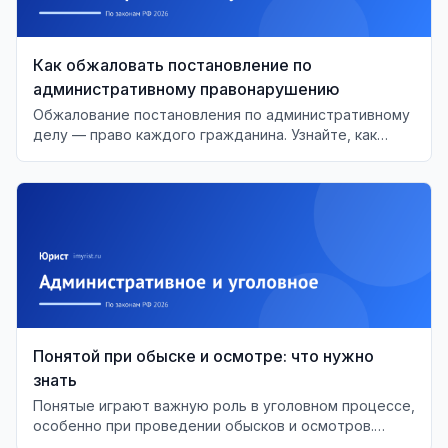
Как обжаловать постановление по
административному правонарушению
Обжалование постановления по административному
делу — право каждого гражданина. Узнайте, как
правильно подать жалобу и какие сроки необходимо
учитывать.
Понятой при обыске и осмотре: что нужно
знать
Понятые играют важную роль в уголовном процессе,
особенно при проведении обысков и осмотров.
Разберём их права и обязанности.