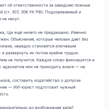
ают об ответственности за заведомо ложные
й (ст. 307, 308 УК РФ). Подозреваемый и
 не несут.
ка, где ещё ничего не предрешено. Именно
жен. Объяснения, которые человек даёт без
новке, нередко становятся ключевым
 и развернуть их потом крайне трудно.
лем не получится. Каждое слово фиксируется и
с адвокатом или не приходить вовсе — на
вызов, составить ходатайство о допуске
ение — ИИ-юрист подготовит нужный
st.ru
.
принудительно до возбуждения дела?