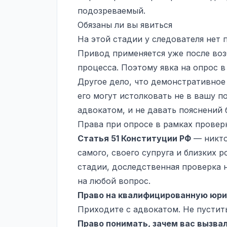
подозреваемый.
Обязаны ли вы явиться
На этой стадии у следователя нет
Привод применяется уже после воз
процесса. Поэтому явка на опрос 
Другое дело, что демонстративное
его могут истолковать не в вашу по
адвокатом, и не давать пояснений б
Права при опросе в рамках провер
Статья 51 Конституции
РФ
— никто
самого, своего супруга и близких 
стадии, доследственная проверка н
на любой вопрос.
Право на квалифицированную юр
Приходите с адвокатом. Не пустить
Право понимать, зачем вас вызвал