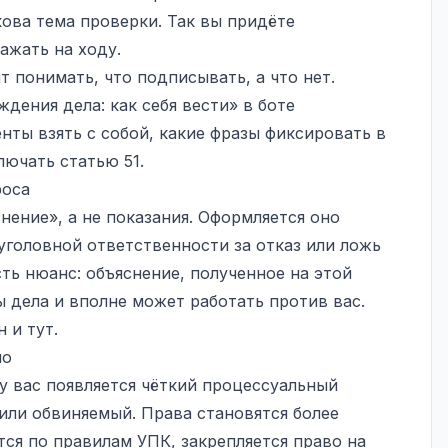
кова тема проверки. Так вы придёте
ажать на ходу.
 понимать, что подписывать, а что нет.
дения дела: как себя вести» в боте
ты взять с собой, какие фразы фиксировать в
лючать статью 51.
роса
нение», а не показания. Оформляется оно
 уголовной ответственности за отказ или ложь
ть нюанс: объяснение, полученное на этой
 дела и вполне может работать против вас.
 и тут.
ло
у вас появляется чёткий процессуальный
или обвиняемый. Права становятся более
я по правилам УПК, закрепляется право на