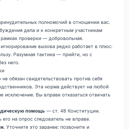
 принудительных полномочий в отношении вас.
буждения дела и к конкретным участникам
в рамках проверки — добровольная.
 игнорирование вызова редко работает в плюс:
льзу. Разумная тактика — прийти, но с
ез него.
ки
 не обязан свидетельствовать против себя
родственников. Эта норма действует на любой
е исключение. Вы вправе отказаться отвечать
идическую помощь
— ст. 48 Конституции.
 его на опрос следователь не вправе.
и.
Уточните это заранее: позвоните и