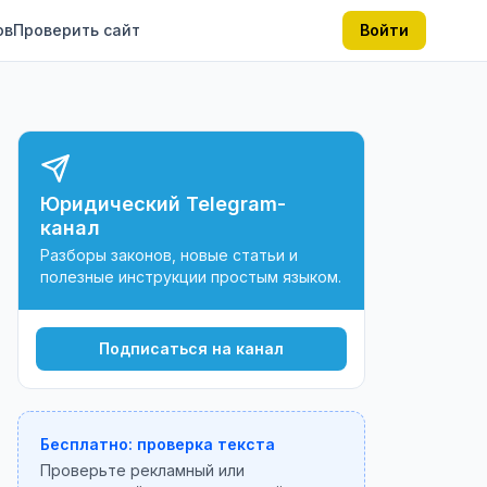
ов
Проверить сайт
Войти
Юридический Telegram-
канал
Разборы законов, новые статьи и
полезные инструкции простым языком.
Подписаться на канал
Бесплатно: проверка текста
Проверьте рекламный или