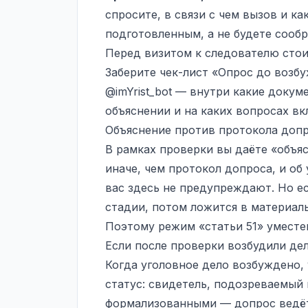
спросите, в связи с чем вызов и ка
подготовленным, а не будете сообр
Перед визитом к следователю стоит
Заберите чек-лист «Опрос до возбуж
@imYrist_bot
— внутри какие докумен
объяснении и на каких вопросах вк
Объяснение против протокола доп
В рамках проверки вы даёте «объяс
иначе, чем протокол допроса, и об
вас здесь не предупреждают. Но ес
стадии, потом ложится в материалы
Поэтому режим «статьи 51» уместен
Если после проверки возбудили де
Когда уголовное дело возбуждено, 
статус: свидетель, подозреваемый 
формализованными — допрос ведётс