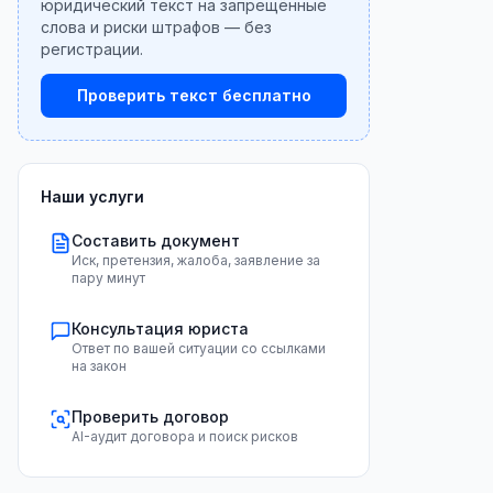
юридический текст на запрещённые
слова и риски штрафов — без
регистрации.
Проверить текст бесплатно
Наши услуги
Составить документ
Иск, претензия, жалоба, заявление за
пару минут
Консультация юриста
Ответ по вашей ситуации со ссылками
на закон
Проверить договор
AI-аудит договора и поиск рисков