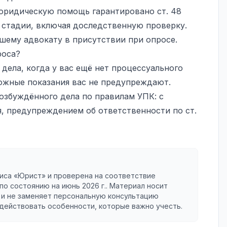
юридическую помощь гарантировано ст. 48
 стадии, включая доследственную проверку.
ашему адвокату в присутствии при опросе.
роса?
дела, когда у вас ещё нет процессуального
ложные показания вас не предупреждают.
озбуждённого дела по правилам УПК: с
я, предупреждением об ответственности по ст.
иса «Юрист» и проверена на соответствие
по состоянию на
июнь 2026 г.
. Материал носит
и не заменяет персональную консультацию
 действовать особенности, которые важно учесть.