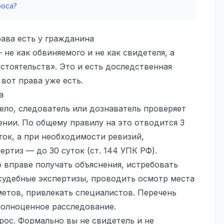
роса?
рава есть у гражданина
 не как обвиняемого и не как свидетеля, а
стоятельств». Это и есть доследственная
 вот права уже есть.
а
ело, следователь или дознаватель проверяет
ении
. По общему правилу на это отводится 3
уток, а при необходимости ревизий,
ртиз — до 30 суток (ст. 144 УПК РФ).
 вправе получать объяснения, истребовать
судебные экспертизы, проводить осмотр места
етов, привлекать специалистов. Перечень
полноценное расследование.
рос. Формально вы не свидетель и не