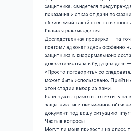
защитника, свидетеля предупрежд
показания и отказ от дачи показани
обвиняемый такой ответственности
Главная рекомендация
Доследственная проверка — та точ
поэтому адвокат здесь особенно ну
защитника в «неформальной» обста
доказательством в будущем деле —
«Просто поговорить» со следовате
может быть использовано. Прийти 
этой стадии выбор за вами.
Если нужно грамотно ответить на 
защитника или письменное объясн
документ под вашу ситуацию:
imyri
Частые вопросы
Могут ли меня привести на опрос 