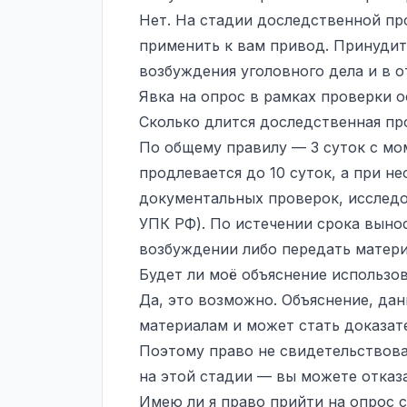
Нет. На стадии доследственной пр
применить к вам привод. Принудит
возбуждения уголовного дела и в 
Явка на опрос в рамках проверки о
Сколько длится доследственная пр
По общему правилу — 3 суток с мо
продлевается до 10 суток, а при н
документальных проверок, исследов
УПК РФ). По истечении срока вынос
возбуждении либо передать матери
Будет ли моё объяснение использо
Да, это возможно. Объяснение, дан
материалам и может стать доказате
Поэтому право не свидетельствоват
на этой стадии — вы можете отказа
Имею ли я право прийти на опрос 