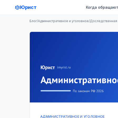
Юрист
Когда обращают
Блог
/
Административное и уголовное
/
Доследственная п
АДМИНИСТРАТИВНОЕ И УГОЛОВНОЕ