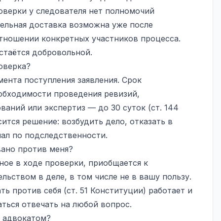
оверки у следователя нет полномочий
ельная доставка возможна уже после
отношении конкретных участников процесса.
стаётся добровольной.
оверка?
мента поступления заявления. Срок
еобходимости проведения ревизий,
аний или экспертиз — до 30 суток (ст. 144
ится решение: возбудить дело, отказать в
ал по подследственности.
вано против меня?
ное в ходе проверки, приобщается к
льством в деле, в том числе не в вашу пользу.
ь против себя (ст. 51 Конституции) работает и
ться отвечать на любой вопрос.
с адвокатом?