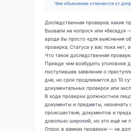
Чем объяснение отличается от доп
Доследственная проверка: какие п
Вызвали на «опрос» или «беседу» —
вроде бы просто «для выяснения об
проверка. Статуса у вас пока нет, а
Что такое доследственная проверк
Прежде чем возбудить уголовное д
поступившее
заявление о преступл
дня, но срок продлевается до 10 с
документальных проверок или экспе
В ходе проверки должностное лицо
документы и предметы, назначать 
происшествия, документов и предм
довольно широкий, но это ещё не 
Опрос в рамках проверки — не доп