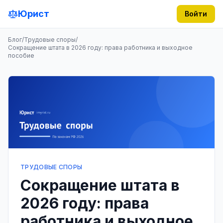
Юрист
Войти
Блог
/
Трудовые споры
/
Сокращение штата в 2026 году: права работника и выходное
пособие
ТРУДОВЫЕ СПОРЫ
Сокращение штата в
2026 году: права
работника и выходное