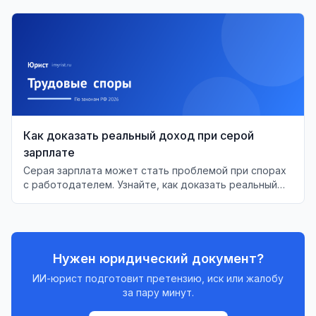
Как доказать реальный доход при серой
зарплате
Серая зарплата может стать проблемой при спорах
с работодателем. Узнайте, как доказать реальный
доход в суде и защитить свои права.
Нужен юридический документ?
ИИ-юрист подготовит претензию, иск или жалобу
за пару минут.