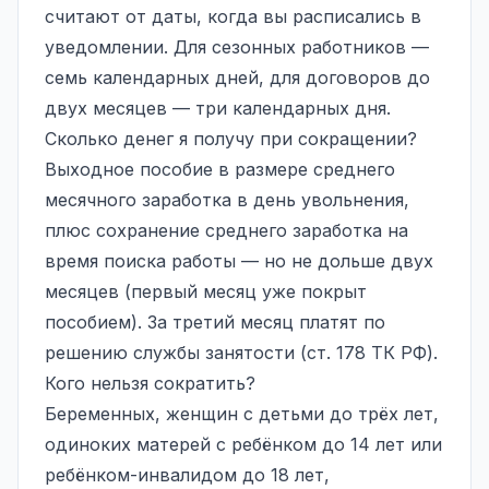
считают от даты, когда вы расписались в
уведомлении. Для сезонных работников —
семь календарных дней, для договоров до
двух месяцев — три календарных дня.
Сколько денег я получу при сокращении?
Выходное пособие в размере среднего
месячного заработка в день увольнения,
плюс сохранение среднего заработка на
время поиска работы — но не дольше двух
месяцев (первый месяц уже покрыт
пособием). За третий месяц платят по
решению службы занятости (ст. 178 ТК РФ).
Кого нельзя сократить?
Беременных, женщин с детьми до трёх лет,
одиноких матерей с ребёнком до 14 лет или
ребёнком-инвалидом до 18 лет,