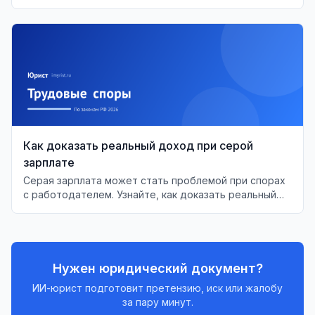
согласно ТК РФ.
Как доказать реальный доход при серой
зарплате
Серая зарплата может стать проблемой при спорах
с работодателем. Узнайте, как доказать реальный
доход в суде и защитить свои права.
Нужен юридический документ?
ИИ-юрист подготовит претензию, иск или жалобу
за пару минут.