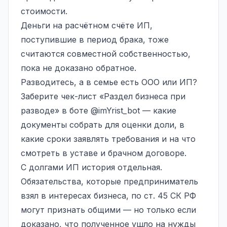
стоимости.
Деньги на расчётном счёте ИП,
поступившие в период брака, тоже
считаются совместной собственностью,
пока не доказано обратное.
Разводитесь, а в семье есть ООО или ИП?
Заберите чек-лист «Раздел бизнеса при
разводе» в боте
@imYrist_bot
— какие
документы собрать для оценки доли, в
какие сроки заявлять требования и на что
смотреть в уставе и брачном договоре.
С долгами ИП история отдельная.
Обязательства, которые предприниматель
взял в интересах бизнеса, по ст. 45 СК РФ
могут признать общими — но только если
доказано, что полученное ушло на нужды