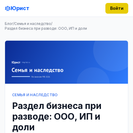
Юрист
Войти
Блог
/
Семья и наследство
/
Раздел бизнеса при разводе: ООО, ИП и доли
СЕМЬЯ И НАСЛЕДСТВО
Раздел бизнеса при
разводе: ООО, ИП и
доли