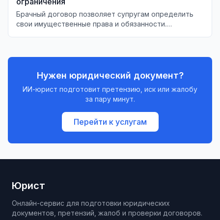
ограничения
Брачный договор позволяет супругам определить
свои имущественные права и обязанности.
Разберём, что можно и что нельзя включить в этот
документ в 2026 году.
Нужен юридический документ?
ИИ-юрист подготовит претензию, иск или жалобу
за пару минут.
Перейти к услугам
Юрист
Онлайн-сервис для подготовки юридических
документов, претензий, жалоб и проверки договоров.