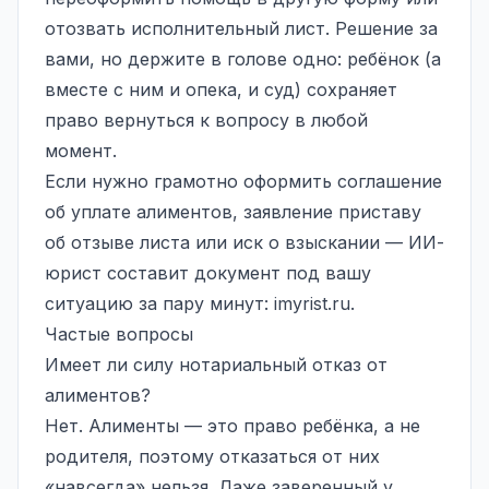
отозвать исполнительный лист. Решение за
вами, но держите в голове одно: ребёнок (а
вместе с ним и опека, и суд) сохраняет
право вернуться к вопросу в любой
момент.
Если нужно грамотно оформить соглашение
об уплате алиментов, заявление приставу
об отзыве листа или иск о взыскании — ИИ-
юрист составит документ под вашу
ситуацию за пару минут:
imyrist.ru
.
Частые вопросы
Имеет ли силу нотариальный отказ от
алиментов?
Нет. Алименты — это право ребёнка, а не
родителя, поэтому отказаться от них
«навсегда» нельзя. Даже заверенный у