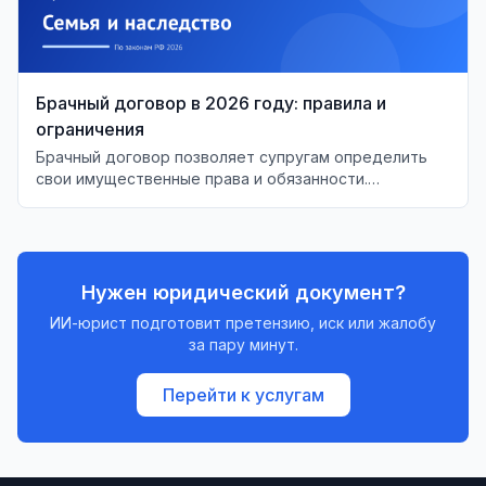
Брачный договор в 2026 году: правила и
ограничения
Брачный договор позволяет супругам определить
свои имущественные права и обязанности.
Разберём, что можно и что нельзя включить в этот
документ в 2026 году.
Нужен юридический документ?
ИИ-юрист подготовит претензию, иск или жалобу
за пару минут.
Перейти к услугам