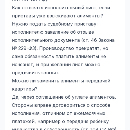
Как отозвать исполнительный лист, если
приставы уже взыскивают алименты?
Нужно подать судебному приставу-
исполнителю заявление об отзыве
исполнительного документа (ст. 46 Закона
№ 229-ФЗ). Производство прекратят, но
сама обязанность платить алименты не
исчезнет, и при желании лист можно
предъявить заново.
Можно ли заменить алименты передачей
квартиры?
Да, через
соглашение об уплате алиментов
.
Стороны вправе договориться о способе
исполнения, отличном от ежемесячных
платежей, например о передаче ребёнку
имущества в собственность (ст. 104 СК РФ).