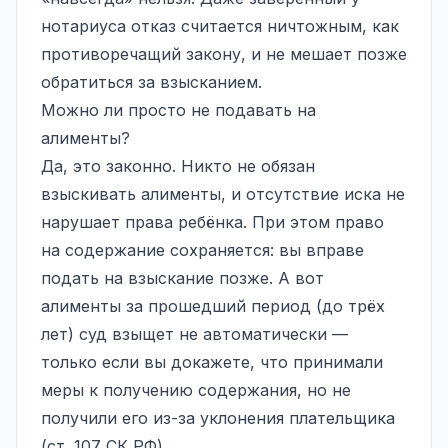
нотариуса отказ считается ничтожным, как
противоречащий закону, и не мешает позже
обратиться за взысканием.
Можно ли просто не подавать на
алименты?
Да, это законно. Никто не обязан
взыскивать алименты, и отсутствие иска не
нарушает права ребёнка. При этом право
на содержание сохраняется: вы вправе
подать на взыскание позже. А вот
алименты за прошедший период (до трёх
лет) суд взыщет не автоматически —
только если вы докажете, что принимали
меры к получению содержания, но не
получили его из-за уклонения плательщика
(ст. 107 СК РФ).