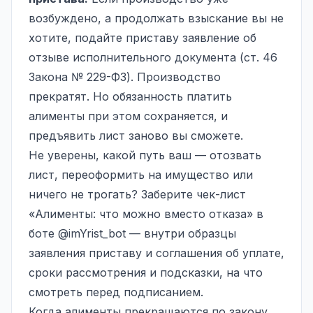
возбуждено, а продолжать взыскание вы не
хотите, подайте приставу заявление об
отзыве исполнительного документа (ст. 46
Закона № 229-ФЗ). Производство
прекратят. Но обязанность платить
алименты при этом сохраняется, и
предъявить лист заново вы сможете.
Не уверены, какой путь ваш — отозвать
лист, переоформить на имущество или
ничего не трогать? Заберите чек-лист
«Алименты: что можно вместо отказа» в
боте
@imYrist_bot
— внутри образцы
заявления приставу и соглашения об уплате,
сроки рассмотрения и подсказки, на что
смотреть перед подписанием.
Когда алименты прекращаются по закону