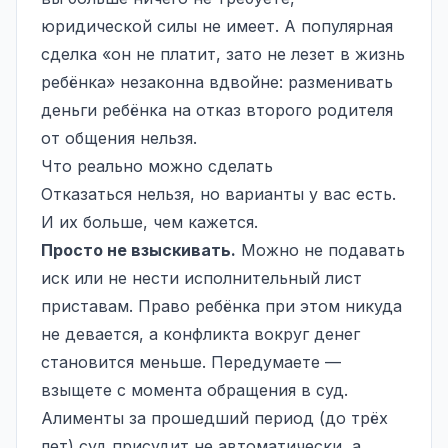
юридической силы не имеет. А популярная
сделка «он не платит, зато не лезет в жизнь
ребёнка» незаконна вдвойне: разменивать
деньги ребёнка на отказ второго родителя
от общения нельзя.
Что реально можно сделать
Отказаться нельзя, но варианты у вас есть.
И их больше, чем кажется.
Просто не взыскивать.
Можно не подавать
иск или не нести исполнительный лист
приставам. Право ребёнка при этом никуда
не девается, а конфликта вокруг денег
становится меньше. Передумаете —
взыщете с момента обращения в суд.
Алименты за прошедший период (до трёх
лет) суд присудит не автоматически, а