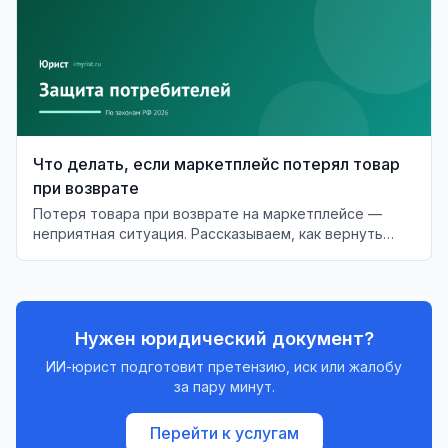
Что делать, если маркетплейс потерял товар
при возврате
Потеря товара при возврате на маркетплейсе —
неприятная ситуация. Рассказываем, как вернуть
деньги и что делать в случае отказа.
Нужен юридический документ?
ИИ-юрист подготовит претензию, иск или жалобу
за пару минут.
Перейти к услугам