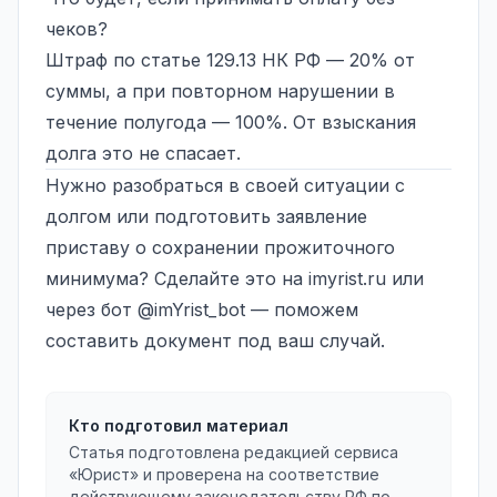
чеков?
Штраф по статье 129.13 НК РФ — 20% от
суммы, а при повторном нарушении в
течение полугода — 100%. От взыскания
долга это не спасает.
Нужно разобраться в своей ситуации с
долгом или подготовить заявление
приставу о сохранении прожиточного
минимума? Сделайте это на
imyrist.ru
или
через бот @imYrist_bot — поможем
составить документ под ваш случай.
Кто подготовил материал
Статья подготовлена редакцией сервиса
«Юрист» и проверена на соответствие
действующему законодательству РФ по