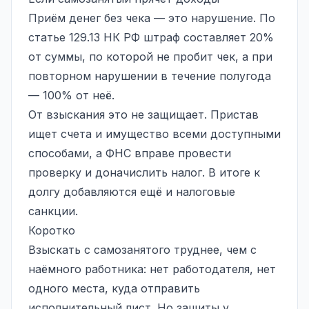
Приём денег без чека — это нарушение. По
статье 129.13 НК РФ штраф составляет 20%
от суммы, по которой не пробит чек, а при
повторном нарушении в течение полугода
— 100% от неё.
От взыскания это не защищает. Пристав
ищет счета и имущество всеми доступными
способами, а ФНС вправе провести
проверку и доначислить налог. В итоге к
долгу добавляются ещё и налоговые
санкции.
Коротко
Взыскать с самозанятого труднее, чем с
наёмного работника: нет работодателя, нет
одного места, куда отправить
исполнительный лист. Но защиты у