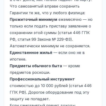
Что самозанятый вправе сохранить
Гарантии те же, что у любого физлица:
Прожиточный минимум
ежемесячно — но
только если подать приставу заявление о
сохранении этой суммы (статья 446 ГПК
РФ, статья 99 Закона № 229-ФЗ).
Автоматически минимум не сохраняется.
Единственное жильё
— если оно не в
ипотеке.
Предметы обычного быта
— кроме
предметов роскоши.
Профессиональный инструмент
стоимостью до 10 000 рублей (статья 446
ГПК РФ). Дорогое оборудование под эту
защиту не попадает.
Если самозанятый прячет доходы