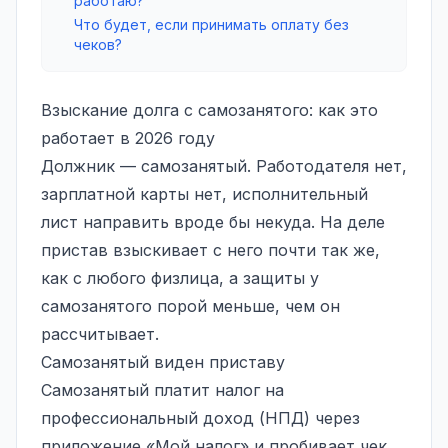
работаю?
Что будет, если принимать оплату без
чеков?
Взыскание долга с самозанятого: как это
работает в 2026 году
Должник — самозанятый. Работодателя нет,
зарплатной карты нет, исполнительный
лист направить вроде бы некуда. На деле
пристав взыскивает с него почти так же,
как с любого физлица, а защиты у
самозанятого порой меньше, чем он
рассчитывает.
Самозанятый виден приставу
Самозанятый платит
налог на
профессиональный доход
(НПД) через
приложение «Мой налог» и пробивает чек