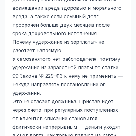
возмещении вреда здоровью и морального
вреда, а также если обычный долг
просрочен больше двух месяцев после
срока добровольного исполнения.
Почему «удержание из зарплаты» не
работает напрямую
У самозанятого нет работодателя, поэтому
удержание из заработной платы по статье
99 Закона № 229-ФЗ к нему не применить —
некуда направлять постановление об
удержании.
Это не спасает должника. Пристав идёт
через счета: при регулярных поступлениях
от клиентов списание становится
фактически непрерывным — деньги уходят
в счёт долга, как только падают на карту.