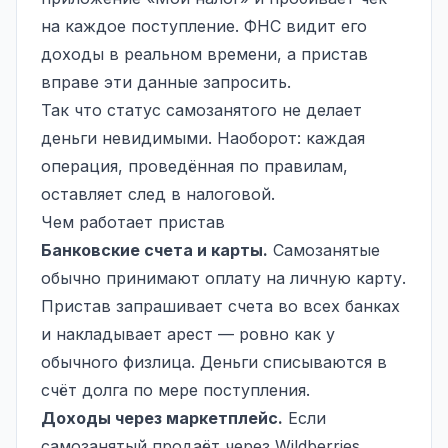
на каждое поступление. ФНС видит его
доходы в реальном времени, а пристав
вправе эти данные запросить.
Так что статус самозанятого не делает
деньги невидимыми. Наоборот: каждая
операция, проведённая по правилам,
оставляет след в налоговой.
Чем работает пристав
Банковские счета и карты.
Самозанятые
обычно принимают оплату на личную карту.
Пристав запрашивает счета во всех банках
и накладывает арест — ровно как у
обычного физлица. Деньги списываются в
счёт долга по мере поступления.
Доходы через маркетплейс.
Если
самозанятый продаёт через Wildberries,