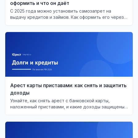
оформить и что он даёт
С 2025 года можно установить самозапрет на
выдачу кредитов и займов. Как оформить его через
Госуслуги и МФЦ, что он перекрывает и что делать,
если банк выдал кредит в обход запрета.
Арест карты приставами: как снять и защитить
доходы
Узнайте, как снять арест с банковской карты,
наложенный приставами, и какие доходы защищены
от списания по закону.