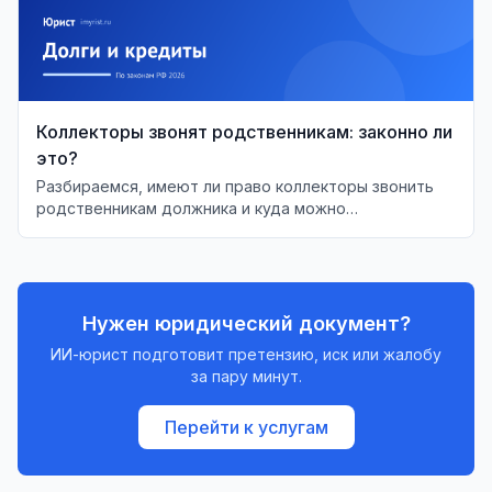
Коллекторы звонят родственникам: законно ли
это?
Разбираемся, имеют ли право коллекторы звонить
родственникам должника и куда можно
пожаловаться, если ваши права нарушаются.
Нужен юридический документ?
ИИ-юрист подготовит претензию, иск или жалобу
за пару минут.
Перейти к услугам