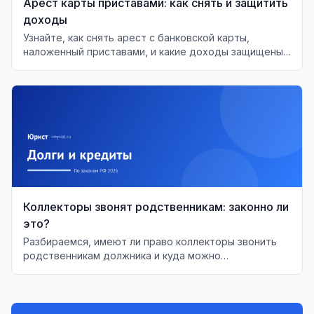
Арест карты приставами: как снять и защитить
доходы
Узнайте, как снять арест с банковской карты,
наложенный приставами, и какие доходы защищены
от списания по закону.
Коллекторы звонят родственникам: законно ли
это?
Разбираемся, имеют ли право коллекторы звонить
родственникам должника и куда можно
пожаловаться, если ваши права нарушаются.