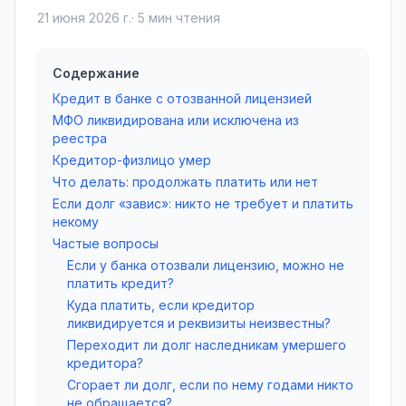
21 июня 2026 г.
·
5
мин чтения
Содержание
Кредит в банке с отозванной лицензией
МФО ликвидирована или исключена из
реестра
Кредитор-физлицо умер
Что делать: продолжать платить или нет
Если долг «завис»: никто не требует и платить
некому
Частые вопросы
Если у банка отозвали лицензию, можно не
платить кредит?
Куда платить, если кредитор
ликвидируется и реквизиты неизвестны?
Переходит ли долг наследникам умершего
кредитора?
Сгорает ли долг, если по нему годами никто
не обращается?