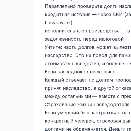
Параллельно проверьте долги насл
кредитная история
— через БКИ (за
Госуслугах);
исполнительные производства — в 
задолженность перед налоговой — 
Учтите: часть долгов может вылезти
наследство. Это не повод для пан
стоимость наследства, и больше неё
Если наследников несколько
Каждый отвечает по долгам пропор
принял наследство, а другой отказ
между остальными — вместе с прих
Страхование жизни наследодателя
Если умерший был застрахован на 
конкретный человек, страховая вы
долгами не обременяется. Деньги п