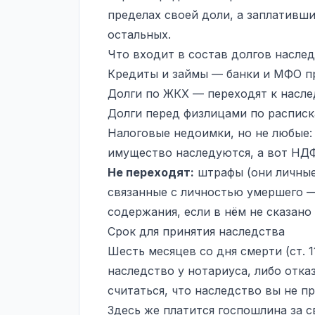
пределах своей доли, а заплативш
остальных.
Что входит в состав долгов насле
Кредиты и займы — банки и МФО п
Долги по ЖКХ — переходят к насле
Долги перед физлицами по расписк
Налоговые недоимки, но не любые:
имущество
наследуются, а вот НДФ
Не переходят:
штрафы (они личные)
связанные с личностью умершего 
содержания, если в нём не сказано 
Срок для принятия наследства
Шесть месяцев со дня смерти (ст. 1
наследство у нотариуса, либо отказ
считаться, что наследство вы не пр
Здесь же платится госпошлина за с