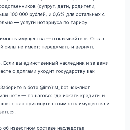
одственников (супруг, дети, родители,
ьше 100 000 рублей, и 0,6% для остальных с
ельно — услуги нотариуса по тарифу.
имость имущества — отказывайтесь. Отказ
й силы не имеет: передумать и вернуть
. Если вы единственный наследник и за вами
есте с долгами уходит государству как
 Заберите в боте
@imYrist_bot
чек-лист
или нет» — пошагово: где искать кредиты и
шего, как прикинуть стоимость имущества и
ваться.
 об известном составе наследства.