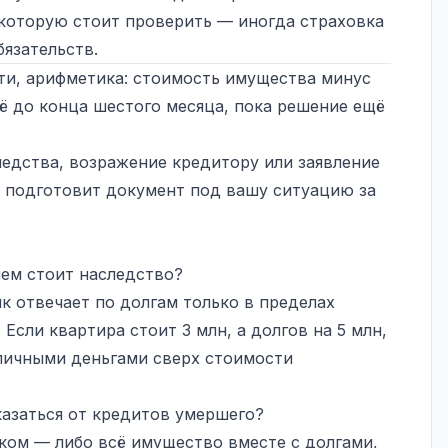
 которую стоит проверить — иногда страховка
язательств.
ути, арифметика: стоимость имущества минус
сё до конца шестого месяца, пока решение ещё
ледства, возражение кредитору или заявление
подготовит документ под вашу ситуацию за
чем стоит наследство?
ик отвечает по долгам только в пределах
Если квартира стоит 3 млн, а долгов на 5 млн,
 личными деньгами сверх стоимости
казаться от кредитов умершего?
ком — либо всё имущество вместе с долгами,