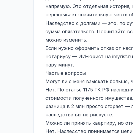
напрямую. Это отдельная история,
перекрывает значительную часть об
Наследство с долгами — это, по с
сумма обязательств. Посчитайте в
можно изменить.
Если нужно оформить отказ от нас
нотариусу — ИИ-юрист на
imyrist.ru
пару минут.
Частые вопросы
Могут ли с меня взыскать больше, 
Нет. По статье 1175 ГК РФ наследн
стоимости полученного имущества. 
разница в 2 млн просто сгорает —
наследства вы не рискуете.
Можно ли принять квартиру, но от
Нет. Наследство принимается цели