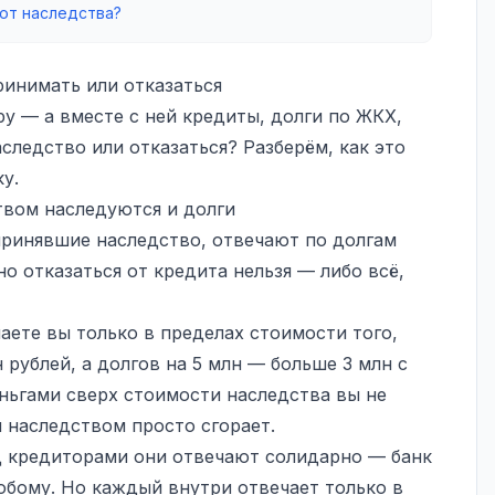
от наследства?
ринимать или отказаться
у — а вместе с ней кредиты, долги по ЖКХ,
следство или отказаться? Разберём, как это
у.
твом наследуются и долги
 принявшие наследство, отвечают по долгам
но отказаться от кредита нельзя — либо всё,
аете вы только в пределах стоимости того,
 рублей, а долгов на 5 млн — больше 3 млн с
ньгами сверх стоимости наследства вы не
 наследством просто сгорает.
д кредиторами они отвечают солидарно — банк
юбому. Но каждый внутри отвечает только в