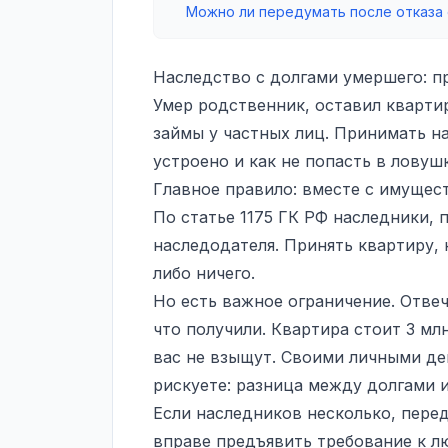
Можно ли передумать после отказа 
Наследство с долгами умершего: п
Умер родственник, оставил квартир
займы у частных лиц. Принимать на
устроено и как не попасть в ловушк
Главное правило: вместе с имущес
По статье 1175 ГК РФ наследники,
наследодателя. Принять квартиру, 
либо ничего.
Но есть важное ограничение. Отвеч
что получили. Квартира стоит 3 млн
вас не взыщут. Своими личными де
рискуете: разница между долгами и
Если наследников несколько, пере
вправе предъявить требование к л