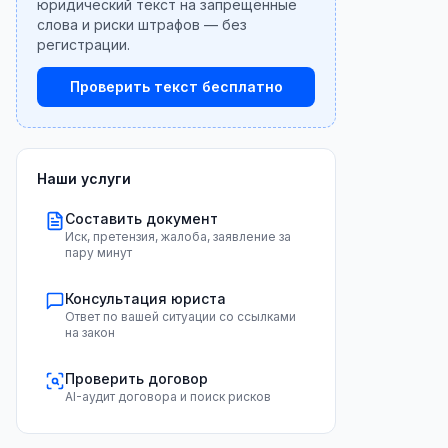
юридический текст на запрещённые
слова и риски штрафов — без
регистрации.
Проверить текст бесплатно
Наши услуги
Составить документ
Иск, претензия, жалоба, заявление за
пару минут
Консультация юриста
Ответ по вашей ситуации со ссылками
на закон
Проверить договор
AI-аудит договора и поиск рисков