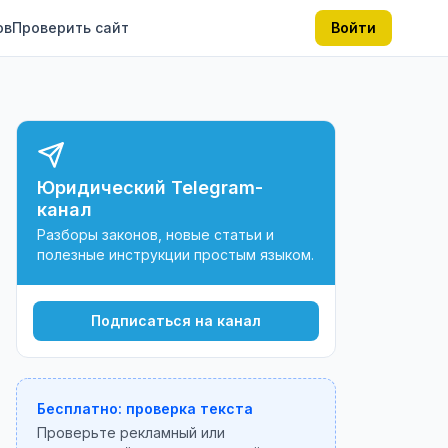
ов
Проверить сайт
Войти
Юридический Telegram-
канал
Разборы законов, новые статьи и
полезные инструкции простым языком.
Подписаться на канал
Бесплатно: проверка текста
Проверьте рекламный или