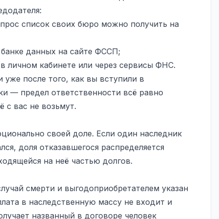
едодателя:
прос список своих бюро можно получить на
банке данных на сайте ФССП;
в личном кабинете или через сервисы ФНС.
 уже после того, как вы вступили в
ики — предел ответственности всё равно
 с вас не возьмут.
ционально своей доле. Если один наследник
ался, доля отказавшегося распределяется
одящейся на неё частью долгов.
случай смерти и выгодоприобретателем указан
плата в наследственную массу не входит и
олучает названный в договоре человек