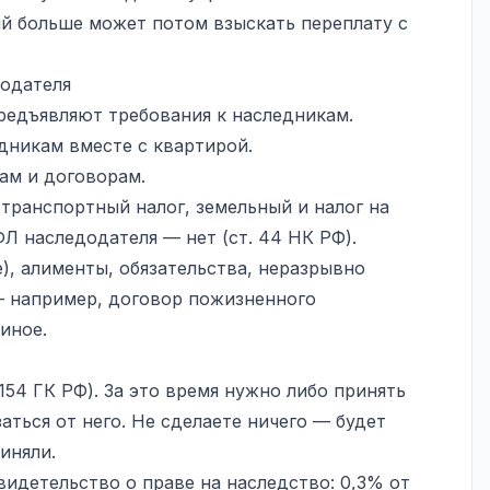
ий больше может потом взыскать переплату с
додателя
редъявляют требования к наследникам.
дникам вместе с квартирой.
ам и договорам.
 транспортный налог, земельный и
налог на
Л наследодателя — нет (ст. 44 НК РФ).
, алименты, обязательства, неразрывно
— например, договор пожизненного
иное.
154 ГК РФ). За это время нужно либо принять
аться от него. Не сделаете ничего — будет
иняли.
видетельство о праве на наследство: 0,3% от