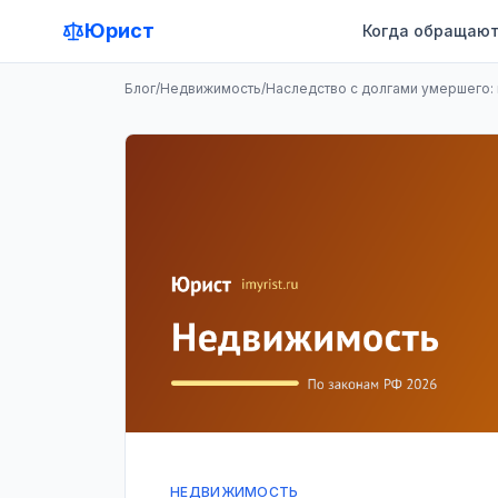
Юрист
Когда обращают
Блог
/
Недвижимость
/
Наследство с долгами умершего: 
НЕДВИЖИМОСТЬ