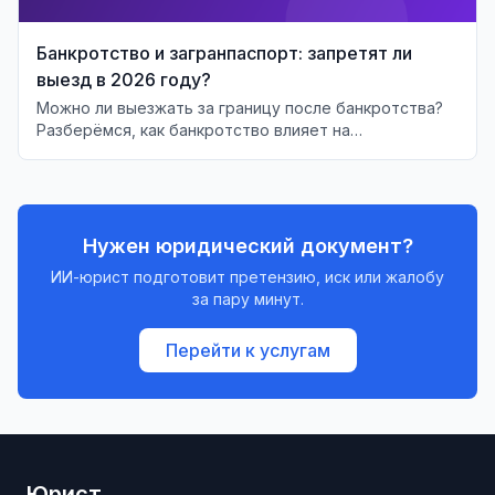
Банкротство и загранпаспорт: запретят ли
выезд в 2026 году?
Можно ли выезжать за границу после банкротства?
Разберёмся, как банкротство влияет на
возможность выезда должника за рубеж.
Нужен юридический документ?
ИИ-юрист подготовит претензию, иск или жалобу
за пару минут.
Перейти к услугам
Юрист