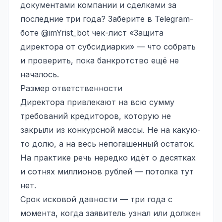
документами компании и сделками за
последние три года? Заберите в Telegram-
боте
@imYrist_bot
чек-лист «Защита
директора от субсидиарки» — что собрать
и проверить, пока банкротство ещё не
началось.
Размер ответственности
Директора привлекают на всю сумму
требований кредиторов, которую не
закрыли из конкурсной массы. Не на какую-
то долю, а на весь непогашенный остаток.
На практике речь нередко идёт о десятках
и сотнях миллионов рублей — потолка тут
нет.
Срок исковой давности
— три года с
момента, когда заявитель узнал или должен