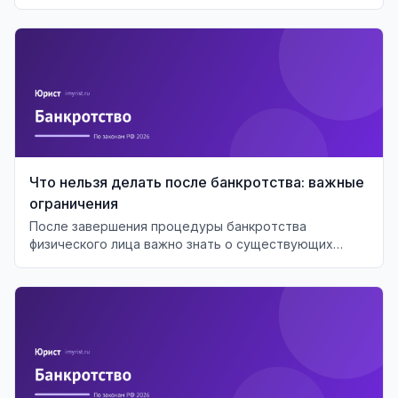
необходимы.
Что нельзя делать после банкротства: важные
ограничения
После завершения процедуры банкротства
физического лица важно знать о существующих
ограничениях и последствиях для финансового
будущего.