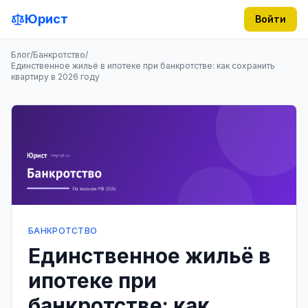
Юрист
Войти
Блог
/
Банкротство
/
Единственное жильё в ипотеке при банкротстве: как сохранить
квартиру в 2026 году
БАНКРОТСТВО
Единственное жильё в
ипотеке при
банкротстве: как