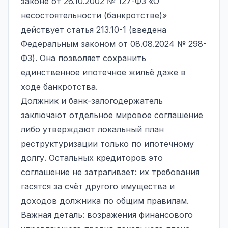
законе от 26.10.2002 № 127-ФЗ «О
несостоятельности (банкротстве)»
действует статья 213.10-1 (введена
Федеральным законом от 08.08.2024 № 298-
ФЗ). Она позволяет сохранить
единственное ипотечное жильё даже в
ходе банкротства.
Должник и банк-залогодержатель
заключают отдельное мировое соглашение
либо утверждают локальный
план
реструктуризации
только по ипотечному
долгу. Остальных кредиторов это
соглашение не затрагивает: их требования
гасятся за счёт другого имущества и
доходов должника по общим правилам.
Важная деталь: возражения финансового