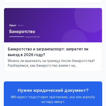
ограничениях и последствиях для финансового
будущего.
Банкротство и загранпаспорт: запретят ли
выезд в 2026 году?
Можно ли выезжать за границу после банкротства?
Разберёмся, как банкротство влияет на
возможность выезда должника за рубеж.
Нужен юридический документ?
ИИ-юрист подготовит претензию, иск или жалобу
за пару минут.