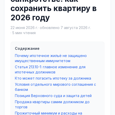
сохранить квартиру в
2026 году
22 июня 2026 г.
· обновлено
7 августа 2026 г.
·
5
мин чтения
Содержание
Почему ипотечное жильё не защищено
имущественным иммунитетом
Статья 213.10-1: главное изменение для
ипотечных должников
Кто может погасить ипотеку за должника
Условия отдельного мирового соглашения с
банком
Позиция Верховного суда и защита детей
Продажа квартиры самим должником до
торгов
Прожиточный минимум и расходы на