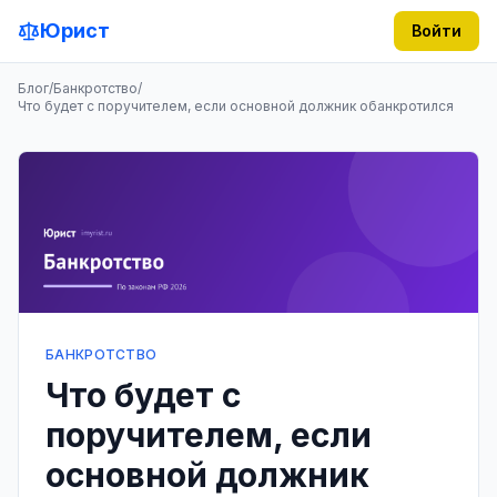
Юрист
Войти
Блог
/
Банкротство
/
Что будет с поручителем, если основной должник обанкротился
БАНКРОТСТВО
Что будет с
поручителем, если
основной должник