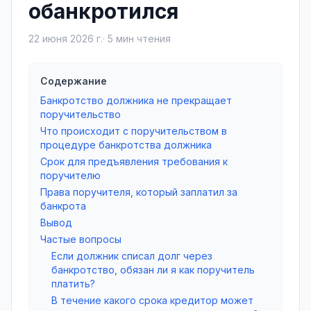
обанкротился
22 июня 2026 г.
·
5
мин чтения
Содержание
Банкротство должника не прекращает
поручительство
Что происходит с поручительством в
процедуре банкротства должника
Срок для предъявления требования к
поручителю
Права поручителя, который заплатил за
банкрота
Вывод
Частые вопросы
Если должник списал долг через
банкротство, обязан ли я как поручитель
платить?
В течение какого срока кредитор может