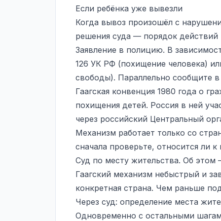
Если ребёнка уже вывезли
Когда вывоз произошёл с нарушени
решения суда — порядок действий 
Заявление в полицию
. В зависимос
126 УК РФ (похищение человека) ил
свободы). Параллельно сообщите в 
Гаагская конвенция 1980 года о г
похищения детей. Россия в ней уча
через российский Центральный ор
Механизм работает только со стра
сначала проверьте, относится ли к 
Суд по месту жительства. Об этом 
Гаагский механизм небыстрый и за
конкретная страна. Чем раньше по
Через суд: определение места жите
Одновременно с остальными шагами