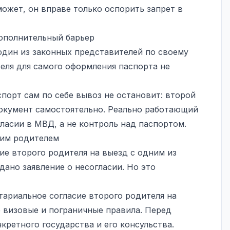
может, он вправе только оспорить запрет в
дополнительный барьер
один из законных представителей по своему
теля для самого оформления паспорта не
спорт сам по себе вывоз не остановит: второй
окумент самостоятельно. Реально работающий
ласии в МВД, а не контроль над паспортом.
ним родителем
е второго родителя на выезд с одним из
дано заявление о несогласии. Но это
тариальное согласие второго родителя на
е визовые и пограничные правила. Перед
кретного государства и его консульства.