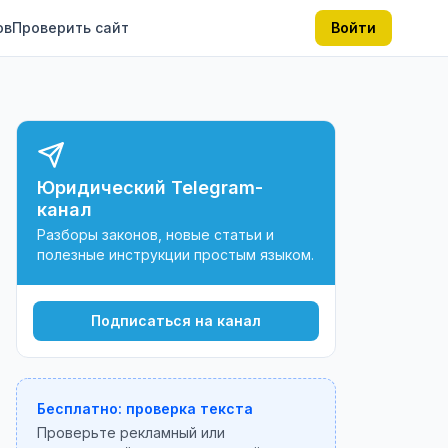
ов
Проверить сайт
Войти
Юридический Telegram-
канал
Разборы законов, новые статьи и
полезные инструкции простым языком.
Подписаться на канал
Бесплатно: проверка текста
Проверьте рекламный или