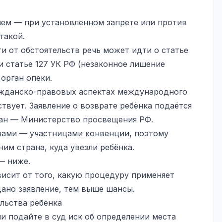
ем — при установленном запрете или против
такой.
ти от обстоятельств речь может идти о статье
и статье 127 УК РФ (незаконное лишение
орган опеки.
ражданско-правовых аспектах международного
ствует. Заявление о возврате ребёнка подаётся
ган — Министерство просвещения РФ.
нами — участницами конвенции, поэтому
ним страна, куда увезли ребёнка.
— ниже.
висит от того, какую процедуру применяет
дано заявление, тем выше шансы.
льства ребёнка
 подайте в суд иск об определении места