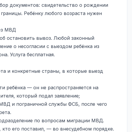
набор документов: свидетельство о рождении
 границы. Ребёнку любого возраста нужен
рез МВД
об остановить вывоз. Любой законный
ение о несогласии с выездом ребёнка из
она. Услуга бесплатная.
ета и конкретные страны, в которые выезд
ти ребёнка — он не распространяется на
ителя, который подал заявление;
МВД и пограничной службы ФСБ, после чего
рета.
подразделение по вопросам миграции МВД.
, кто его поставил, — во внесудебном порядке.