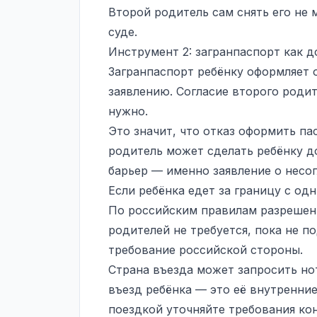
Второй родитель сам снять его не 
суде.
Инструмент 2: загранпаспорт как 
Загранпаспорт ребёнку оформляет 
заявлению. Согласие второго роди
нужно.
Это значит, что отказ оформить па
родитель может сделать ребёнку д
барьер — именно заявление о несог
Если ребёнка едет за границу с од
По российским правилам разрешени
родителей не требуется, пока не по
требование российской стороны.
Страна въезда может запросить но
въезд ребёнка — это её внутренни
поездкой уточняйте требования кон