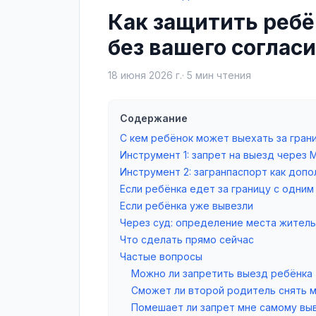
Как защитить ребё
без вашего соглас
18 июня 2026 г.
·
5
мин чтения
Содержание
С кем ребёнок может выехать за гран
Инструмент 1: запрет на выезд через
Инструмент 2: загранпаспорт как доп
Если ребёнка едет за границу с одни
Если ребёнка уже вывезли
Через суд: определение места житель
Что сделать прямо сейчас
Частые вопросы
Можно ли запретить выезд ребёнка 
Сможет ли второй родитель снять м
Помешает ли запрет мне самому вы