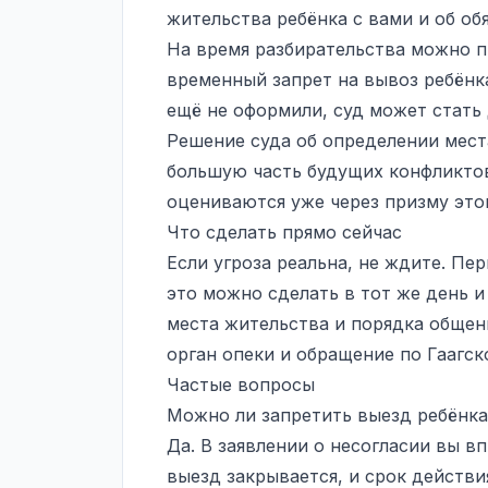
жительства ребёнка с вами и об об
На время разбирательства можно 
временный запрет на вывоз ребёнк
ещё не оформили, суд может стать
Решение суда об определении мест
большую часть будущих конфликтов
оцениваются уже через призму это
Что сделать прямо сейчас
Если угроза реальна, не ждите. Пе
это можно сделать в тот же день и
места жительства и порядка общени
орган опеки и обращение по Гаагс
Частые вопросы
Можно ли запретить выезд ребёнка
Да. В заявлении о несогласии вы в
выезд закрывается, и срок действи