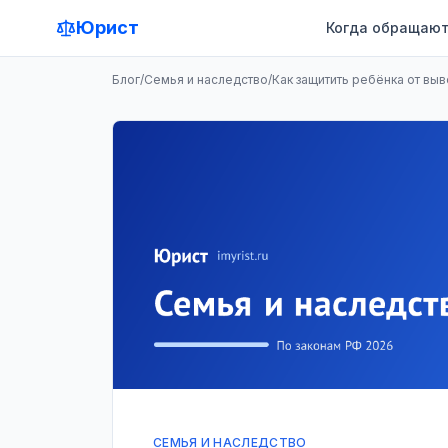
Юрист
Когда обращают
Блог
/
Семья и наследство
/
Как защитить ребёнка от выв
СЕМЬЯ И НАСЛЕДСТВО