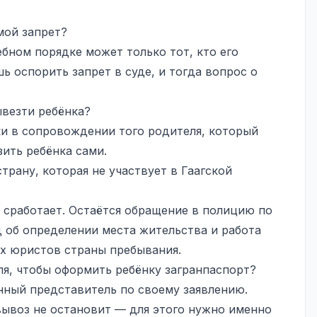
мой запрет?
ебном порядке может только тот, кто его
ь оспорить запрет в суде, и тогда вопрос о
везти ребёнка?
ки в сопровождении того родителя, который
ить ребёнка сами.
страну, которая не участвует в Гаагской
е сработает. Остаётся обращение в полицию по
д об определении места жительства и работа
ых юристов страны пребывания.
ля, чтобы оформить ребёнку загранпаспорт?
нный представитель по своему заявлению.
ывоз не остановит — для этого нужно именно