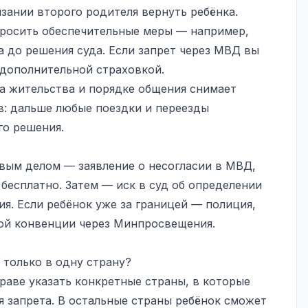
язании второго родителя вернуть ребёнка.
просить
обеспечительные меры
— например,
а до решения суда. Если запрет через МВД вы
 дополнительной страховкой.
а жительства и порядке общения снимает
: дальше любые поездки и переезды
го решения.
рвым делом — заявление о несогласии в МВД,
 бесплатно. Затем — иск в суд об определении
я. Если ребёнок уже за границей — полиция,
кой конвенции через Минпросвещения.
 только в одну страну?
праве указать конкретные страны, в которые
я запрета. В остальные страны ребёнок сможет