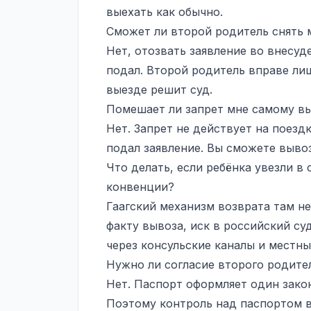
выехать как обычно.
Сможет ли второй родитель снять 
Нет, отозвать заявление во внесуд
подал. Второй родитель вправе лиш
выезде решит суд.
Помешает ли запрет мне самому вы
Нет. Запрет не действует на поезд
подал заявление. Вы сможете вывоз
Что делать, если ребёнка увезли в 
конвенции?
Гаагский механизм возврата там н
факту вывоза, иск в российский су
через консульские каналы и местн
Нужно ли согласие второго родите
Нет. Паспорт оформляет один зако
Поэтому контроль над паспортом в