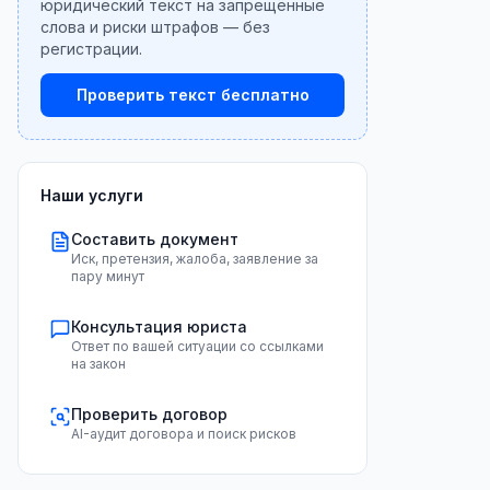
юридический текст на запрещённые
слова и риски штрафов — без
регистрации.
Проверить текст бесплатно
Наши услуги
Составить документ
Иск, претензия, жалоба, заявление за
пару минут
Консультация юриста
Ответ по вашей ситуации со ссылками
на закон
Проверить договор
AI-аудит договора и поиск рисков