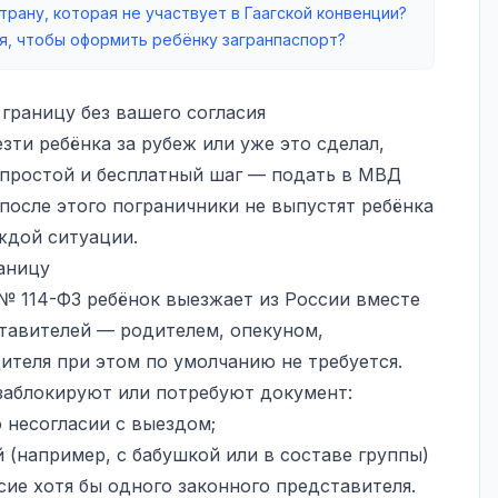
трану, которая не участвует в Гаагской конвенции?
я, чтобы оформить ребёнку загранпаспорт?
 границу без вашего согласия
зти ребёнка за рубеж или уже это сделал,
 простой и бесплатный шаг — подать в МВД
 после этого пограничники не выпустят ребёнка
ждой ситуации.
раницу
 № 114-ФЗ ребёнок выезжает из России вместе
ставителей — родителем, опекуном,
ителя при этом по умолчанию не требуется.
 заблокируют или потребуют документ:
 несогласии с выездом;
 (например, с бабушкой или в составе группы)
ие хотя бы одного законного представителя.