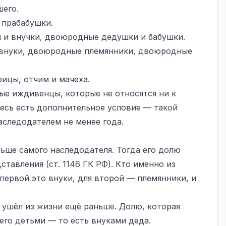
шего.
 прабабушки.
и внучки, двоюродные дедушки и бабушки.
нуки, двоюродные племянники, двоюродные
ицы, отчим и мачеха.
е иждивенцы, которые не относятся ни к
есь есть дополнительное условие — такой
аследодателем не менее года.
ньше самого наследодателя. Тогда его долю
тавления (ст. 1146 ГК РФ). Кто именно из
 первой это внуки, для второй — племянники, и
 ушёл из жизни ещё раньше. Долю, которая
его детьми — то есть внуками деда.