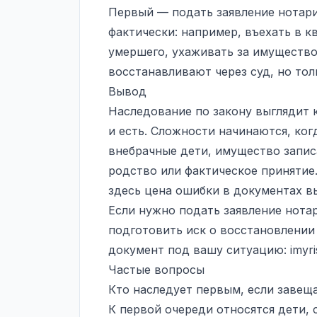
Первый — подать заявление нотари
фактически: например, въехать в к
умершего, ухаживать за имуществ
восстанавливают через суд, но тол
Вывод
Наследование по закону выглядит к
и есть. Сложности начинаются, ко
внебрачные дети, имущество записа
родство или фактическое принятие.
здесь цена ошибки в документах в
Если нужно подать заявление нотар
подготовить иск о восстановлени
документ под вашу ситуацию:
imyri
Частые вопросы
Кто наследует первым, если завещ
К первой очереди относятся дети, 