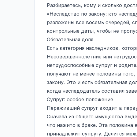
Разбираетесь, кому и сколько дост
«Наследство по закону: кто наслед
разложены все восемь очередей, с
контрольные даты, чтобы не пропу
Обязательная доля
Есть категория наследников, котор
Несовершеннолетние или нетрудос
нетрудоспособные супруг и родит
получают не менее половины того,
закону. Это и есть
обязательная до
когда наследодатель составил заве
Супруг: особое положение
Переживший супруг входит в перву
Сначала из общего имущества выде
что нажито в браке. Эта половина 
принадлежит супругу. Делится меж