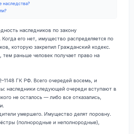
е наследства?
ли?
ёдность наследников по закону
 Когда его нет, имущество распределяется по
ков, которую закрепил Гражданский кодекс.
, тем раньше человек получает право на
2–1148 ГК РФ. Всего очередей восемь, и
цы: наследники следующей очереди вступают в
кого не осталось — либо все отказались,
и.
одители умершего. Имущество делят поровну.
сёстры (полнородные и неполнородные),