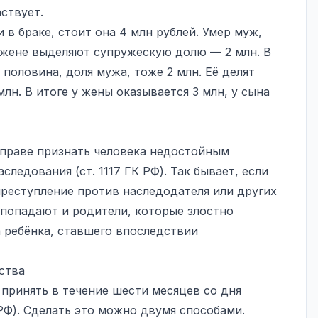
аствует.
 в браке, стоит она 4 млн рублей. Умер муж,
 жене выделяют супружескую долю — 2 млн. В
половина, доля мужа, тоже 2 млн. Её делят
лн. В итоге у жены оказывается 3 млн, у сына
вправе признать человека недостойным
следования (ст. 1117 ГК РФ). Так бывает, если
реступление против наследодателя или других
попадают и родители, которые злостно
а ребёнка, ставшего впоследствии
ства
принять в течение шести месяцев со дня
 РФ). Сделать это можно двумя способами.