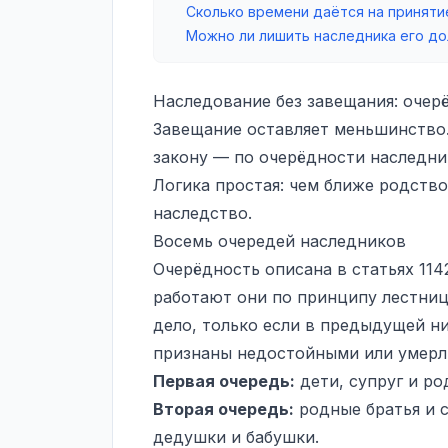
Сколько времени даётся на приняти
Можно ли лишить наследника его до
Наследование без завещания: очер
Завещание оставляет меньшинство.
закону — по очерёдности наследни
Логика простая: чем ближе родство
наследство.
Восемь очередей наследников
Очерёдность описана в статьях 114
работают они по принципу лестни
дело, только если в предыдущей ни
признаны недостойными или умерл
Первая очередь:
дети, супруг и р
Вторая очередь:
родные братья и 
дедушки и бабушки.