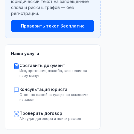
юридический текст на запрещённые
слова и риски штрафов — без
регистрации.
Проверить текст бесплатно
Наши услуги
Составить документ
Иск, претензия, жалоба, заявление за
пару минут
Консультация юриста
Ответ по вашей ситуации со ссылками
на закон
Проверить договор
AI-аудит договора и поиск рисков