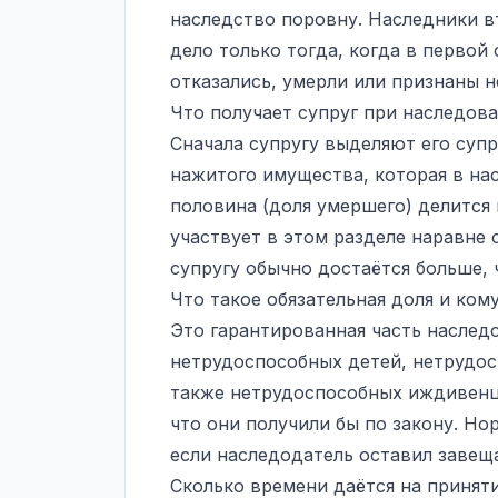
наследство поровну. Наследники 
дело только тогда, когда в первой
отказались, умерли или признаны 
Что получает супруг при наследова
Сначала супругу выделяют его су
нажитого имущества, которая в на
половина (доля умершего) делится
участвует в этом разделе наравне 
супругу обычно достаётся больше, 
Что такое обязательная доля и ком
Это гарантированная часть наслед
нетрудоспособных детей, нетрудос
также нетрудоспособных иждивенце
что они получили бы по закону. Но
если наследодатель оставил завеща
Сколько времени даётся на принят