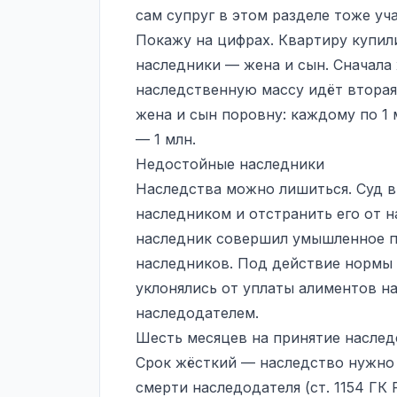
сам супруг в этом разделе тоже уч
Покажу на цифрах. Квартиру купили
наследники — жена и сын. Сначала
наследственную массу идёт вторая 
жена и сын поровну: каждому по 1 м
— 1 млн.
Недостойные наследники
Наследства можно лишиться. Суд 
наследником и отстранить его от на
наследник совершил умышленное п
наследников. Под действие нормы 
уклонялись от уплаты алиментов н
наследодателем.
Шесть месяцев на принятие наслед
Срок жёсткий — наследство нужно 
смерти наследодателя (ст. 1154 ГК