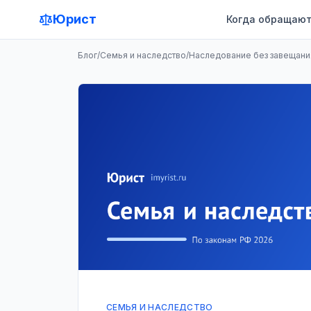
Юрист
Когда обращают
Блог
/
Семья и наследство
/
Наследование без завещания
СЕМЬЯ И НАСЛЕДСТВО