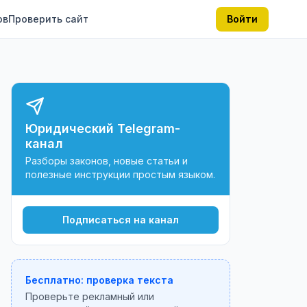
ов
Проверить сайт
Войти
Юридический Telegram-
канал
Разборы законов, новые статьи и
полезные инструкции простым языком.
Подписаться на канал
Бесплатно: проверка текста
Проверьте рекламный или