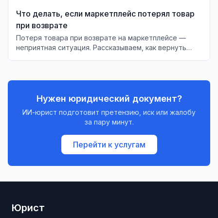
Что делать, если маркетплейс потерял товар
при возврате
Потеря товара при возврате на маркетплейсе —
неприятная ситуация. Рассказываем, как вернуть
деньги и что делать в случае отказа.
Нужен юридический документ?
ИИ-юрист подготовит претензию, иск или жалобу
за пару минут.
Перейти к услугам
Юрист