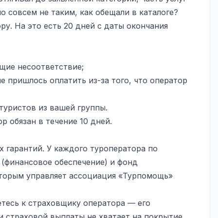
ло совсем не таким, как обещали в каталоге?
у. На это есть 20 дней с даты окончания
щие несоответствие;
ые пришлось оплатить из-за того, что оператор
туристов из вашей группы.
 обязан в течение 10 дней.
х гарантий. У каждого туроператора по
 (финансовое обеспечение) и фонд
оторым управляет ассоциация «Турпомощь»
етесь к страховщику оператора — его
и страховой выплаты не хватает на покрытие