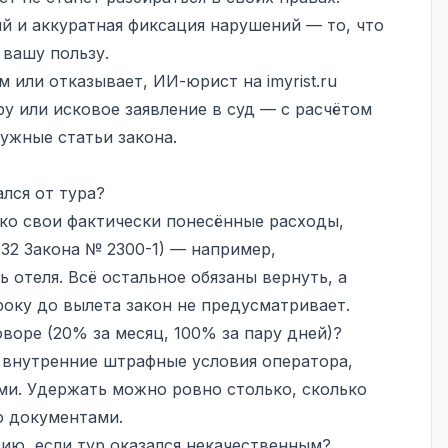
й и аккуратная фиксация нарушений — то, что
 вашу пользу.
ом или отказывает, ИИ-юрист на
imyrist.ru
у или исковое заявление в суд — с расчётом
ужные статьи закона.
ался от тура?
ко свои фактически понесённые расходы,
32 Закона № 2300-1) — например,
 отеля. Всё остальное обязаны вернуть, а
року до вылета закон не предусматривает.
воре (20% за месяц, 100% за пару дней)?
о внутренние штрафные условия оператора,
и. Удержать можно ровно столько, сколько
о документами.
зию, если тур оказался некачественным?