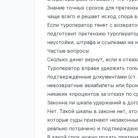
Знание точных сроков для претензи
чаще всего и решает исход спора в
Если туроператор тянет с возврат
подготовит претензию туроператор
неустойки, штрафа и ссылками на н
Частые вопросы
Сколько денег вернут, если я отказ
Туроператор вправе удержать толь
подтверждённые документами (ст. 
невозвратные авиабилеты или бронь
никаких «процентов за отказ» по с
Законна ли шкала удержаний в дого
Нет. Такой шкалы в законе нет, эт
которые суды признают незаконным
реально потрачено и подтвержден
В какой срок нужно подать претен