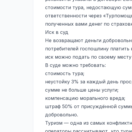
стоимости тура, недостающую сум
ответственности через «Турпомощь
полученных вами денег по страховк
Иск в суд
Не возвращают деньги добровольно
потребителей госпошлину платить н
иск можно подать по своему месту
В суде можно требовать:
стоимость тура;
неустойку 3% за каждый день просро
сумме не больше цены услуги;
компенсацию морального вреда;
штраф 50% от присуждённой суммы 
добровольно.
Туризм — одна из самых конфликтн
операторы рассчитывают, что турис