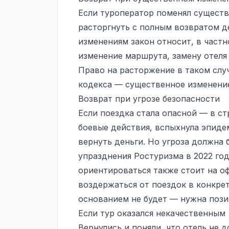
Если туроператор поменял существ
расторгнуть с полным возвратом д
изменениям закон относит, в частн
изменение маршрута, замену отеля 
Право на расторжение в таком слу
кодекса — существенное изменение
Возврат при угрозе безопасности
Если поездка стала опасной — в ст
боевые действия, вспыхнула эпиде
вернуть деньги. Но угроза должна
упразднения Ростуризма в 2022 го
ориентироваться также стоит на 
воздержаться от поездок в конкре
основанием не будет — нужна пози
Если тур оказался некачественным
Вернулись и поняли, что отель не д