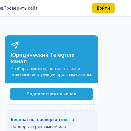
ов
Проверить сайт
Войти
Юридический Telegram-
канал
Разборы законов, новые статьи и
полезные инструкции простым языком.
Подписаться на канал
Бесплатно: проверка текста
Проверьте рекламный или