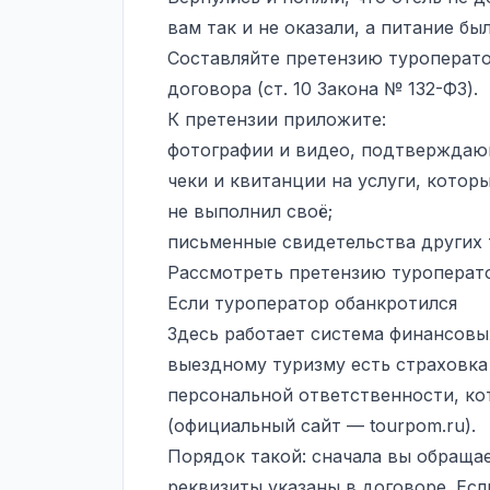
вам так и не оказали, а питание бы
Составляйте претензию туроператор
договора (ст. 10 Закона № 132-ФЗ).
К претензии приложите:
фотографии и видео, подтверждаю
чеки и квитанции на услуги, котор
не выполнил своё;
письменные свидетельства других 
Рассмотреть претензию туроператор
Если туроператор обанкротился
Здесь работает система финансовы
выездному туризму есть страховка
персональной ответственности, к
(официальный сайт — tourpom.ru).
Порядок такой: сначала вы обраща
реквизиты указаны в договоре. Есл