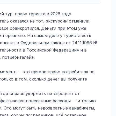
й тур: права туриста в 2026 году
тель оказался не тот, экскурсии отменили,
овсе обанкротился. Деньги при этом уже
х нереально. На самом деле у туриста есть
еплены в Федеральном законе от 24.11.1996 №
ятельности в Российской Федерации» и в
 потребителей».
 момент — это прямое право потребителя по
только в том, сколько денег вы получите
атор вправе удержать не «процент от
 фактически понесённые расходы — и только
. Это могут быть невозвратные авиабилеты,
теля, сборы посредников. Всё остальное