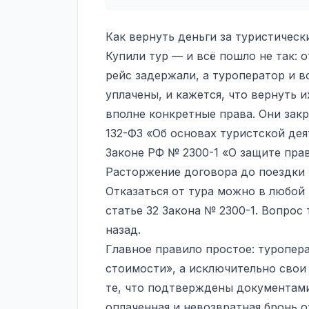
Как вернуть деньги за туристически
Купили тур — и всё пошло не так: о
рейс задержали, а туроператор и в
уплачены, и кажется, что вернуть и
вполне конкретные права. Они закр
132-ФЗ «Об основах туристской де
Законе РФ № 2300-1 «О защите прав
Расторжение договора до поездки
Отказаться от тура можно в любой
статье 32 Закона № 2300-1. Вопрос 
назад.
Главное правило простое: туропер
стоимости», а исключительно свои
те, что подтверждены документами
оплаченная и невозвратная бронь о