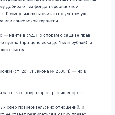
му добирают из фонда персональной
». Размер выплаты считают с учётом уже
е или банковской гарантии.
 — идите в суд. По спорам о защите прав
е нужно (при цене иска до 1 млн рублей), а
 жительства.
чки (ст. 28, 31 Закона № 2300-1) — но в
за то, что оператор не решил вопрос
ых сфер потребительских отношений, и
т не станет разбираться в своих правах.