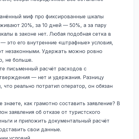
транённый миф про фиксированные шкалы
рживают 20%, за 10 дней — 50%, а за пару
калы в законе нет. Любая подобная сетка в
 — это его внутренние «штрафные» условия,
ют незаконными. Удержать можно ровно
о, не больше.
йте письменный расчёт расходов с
тверждения — нет и удержания. Разницу
, что реально потратил оператор, он обязан
е знаете, как грамотно составить заявление? В
он заявления об отказе от туристского
еньги и приложить документальный расчёт
одставить свои данные.
нии условий