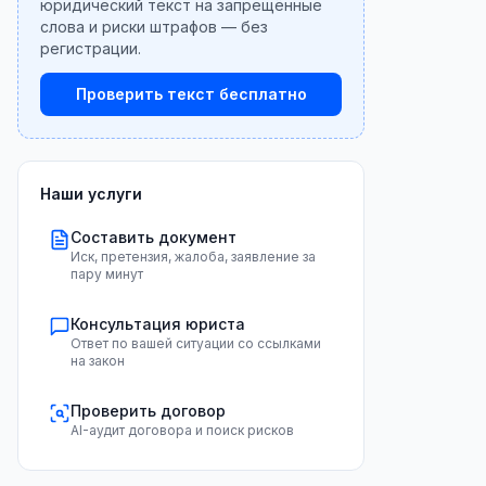
юридический текст на запрещённые
слова и риски штрафов — без
регистрации.
Проверить текст бесплатно
Наши услуги
Составить документ
Иск, претензия, жалоба, заявление за
пару минут
Консультация юриста
Ответ по вашей ситуации со ссылками
на закон
Проверить договор
AI-аудит договора и поиск рисков