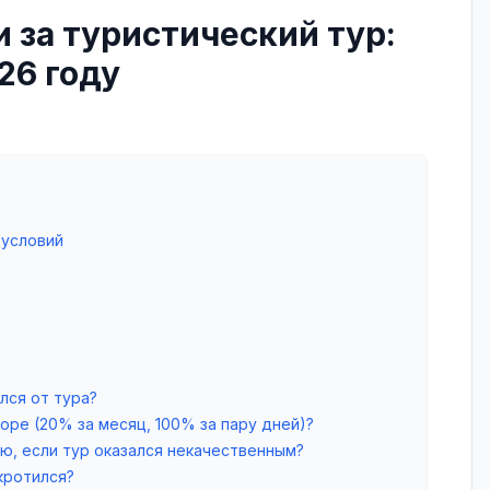
и за туристический тур:
26 году
 условий
лся от тура?
оре (20% за месяц, 100% за пару дней)?
ию, если тур оказался некачественным?
кротился?