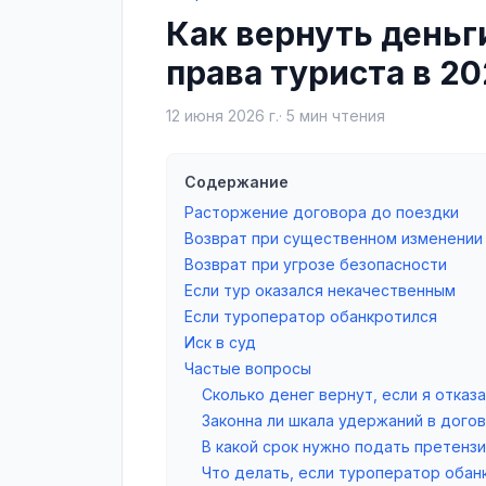
Как вернуть деньг
права туриста в 20
12 июня 2026 г.
·
5
мин чтения
Содержание
Расторжение договора до поездки
Возврат при существенном изменении
Возврат при угрозе безопасности
Если тур оказался некачественным
Если туроператор обанкротился
Иск в суд
Частые вопросы
Сколько денег вернут, если я отказа
Законна ли шкала удержаний в догов
В какой срок нужно подать претенз
Что делать, если туроператор обан